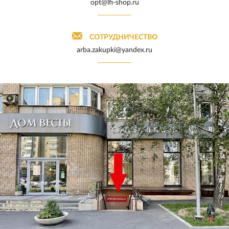
opt@lfi-shop.ru
СОТРУДНИЧЕСТВО
arba.zakupki@yandex.ru