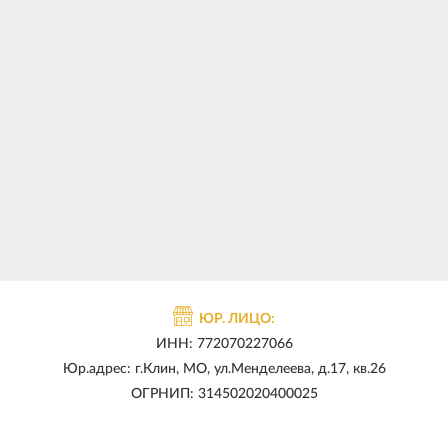
ЮР. ЛИЦО:
ИНН: 772070227066
Юр.адрес: г.Клин, МО, ул.Менделеева, д.17, кв.26
ОГРНИП: 314502020400025