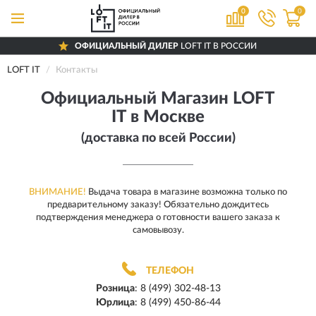
0
0
ОФИЦИАЛЬНЫЙ ДИЛЕР
LOFT IT В РОССИИ
ДОСТАВИМ
ПО ВСЕЙ РОССИИ
LOFT IT
Контакты
ПОЛНЫЙ
АССОРТИМЕНТ БРЕНДА
Официальный Магазин LOFT
IT в Москве
(доставка по всей России)
ВНИМАНИЕ!
Выдача товара в магазине возможна только по
предварительному заказу! Обязательно дождитесь
подтверждения менеджера о готовности вашего заказа к
самовывозу.
ТЕЛЕФОН
Розница
:
8 (499) 302-48-13
Юрлица
:
8 (499) 450-86-44