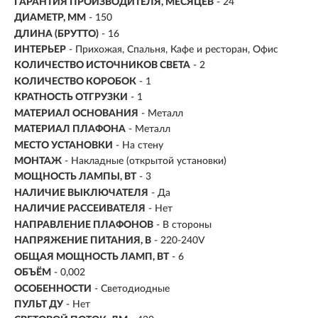
ГАРАНТИЯ ПРОИЗВОДИТЕЛЯ, МЕСЯЦЕВ
- 24
ДИАМЕТР, ММ
- 150
ДЛИНА (БРУТТО)
- 16
ИНТЕРЬЕР
- Прихожая, Спальня, Кафе и ресторан, Офис
КОЛИЧЕСТВО ИСТОЧНИКОВ СВЕТА
- 2
КОЛИЧЕСТВО КОРОБОК
- 1
КРАТНОСТЬ ОТГРУЗКИ
- 1
МАТЕРИАЛ ОСНОВАНИЯ
- Металл
МАТЕРИАЛ ПЛАФОНА
- Металл
МЕСТО УСТАНОВКИ
- На стену
МОНТАЖ
-
Накладные (открытой установки)
МОЩНОСТЬ ЛАМПЫ, ВТ
- 3
НАЛИЧИЕ ВЫКЛЮЧАТЕЛЯ
- Да
НАЛИЧИЕ РАССЕИВАТЕЛЯ
- Нет
НАПРАВЛЕНИЕ ПЛАФОНОВ
- В стороны
НАПРЯЖЕНИЕ ПИТАНИЯ, В
- 220-240V
ОБЩАЯ МОЩНОСТЬ ЛАМП, ВТ
- 6
ОБЪЁМ
- 0,002
ОСОБЕННОСТИ
- Светодиодные
ПУЛЬТ ДУ
- Нет