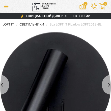
0
0
ОФИЦИАЛЬНЫЙ ДИЛЕР
LOFT IT В РОССИИ
LOFT IT
СВЕТИЛЬНИКИ
Бра LOFT IT Floadow LOFT2018-BL