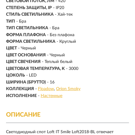
СВЕТОВОЙ ПОТОК, ЛМ
- 420
СТЕПЕНЬ ЗАЩИТЫ, IP
- IP20
СТИЛЬ СВЕТИЛЬНИКА
- Хай-тек
ТИП
- Бра
ТИП СВЕТИЛЬНИКА
- Бра
ФОРМА ПЛАФОНА
- Без плафона
ФОРМА СВЕТИЛЬНИКА
- Круглый
ЦВЕТ
- Черный
ЦВЕТ ОСНОВАНИЯ
- Черный
ЦВЕТ СВЕЧЕНИЯ
- Теплый белый
ЦВЕТОВАЯ ТЕМПЕРАТУРА, K
- 3000
ЦОКОЛЬ
-
LED
ШИРИНА (БРУТТО)
- 16
КОЛЛЕКЦИЯ
-
Floadow
Orion Smoky
ИСПОЛНЕНИЕ
-
Настенные
ОПИСАНИЕ
Светодиодный спот Loft IT Smile Loft2018-BL отвечает