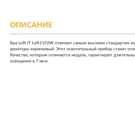
ОПИСАНИЕ
Бра Loft IT Loft1192W отвечает самым высоким стандартам ка
арматуры коричневый. Этот осветительный прибор станет отл
Качество, которым отличается модель, гарантирует длительн
освещения в 7 кв.м.