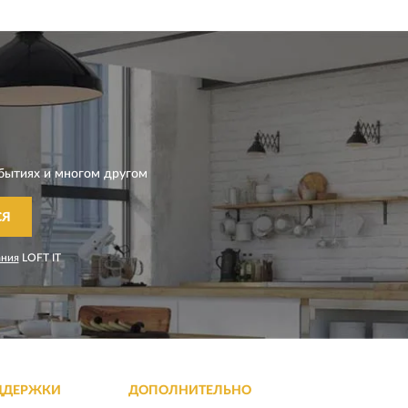
бытиях и многом другом
СЯ
ания
LOFT IT
ДДЕРЖКИ
ДОПОЛНИТЕЛЬНО