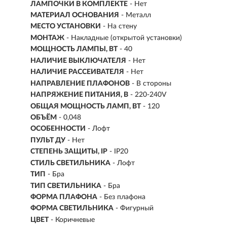
ЛАМПОЧКИ В КОМПЛЕКТЕ
- Нет
МАТЕРИАЛ ОСНОВАНИЯ
- Металл
МЕСТО УСТАНОВКИ
- На стену
МОНТАЖ
-
Накладные (открытой установки)
МОЩНОСТЬ ЛАМПЫ, ВТ
- 40
НАЛИЧИЕ ВЫКЛЮЧАТЕЛЯ
- Нет
НАЛИЧИЕ РАССЕИВАТЕЛЯ
- Нет
НАПРАВЛЕНИЕ ПЛАФОНОВ
- В стороны
НАПРЯЖЕНИЕ ПИТАНИЯ, В
- 220-240V
ОБЩАЯ МОЩНОСТЬ ЛАМП, ВТ
- 120
ОБЪЁМ
- 0,048
ОСОБЕННОСТИ
- Лофт
ПУЛЬТ ДУ
- Нет
СТЕПЕНЬ ЗАЩИТЫ, IP
- IP20
СТИЛЬ СВЕТИЛЬНИКА
- Лофт
ТИП
- Бра
ТИП СВЕТИЛЬНИКА
- Бра
ФОРМА ПЛАФОНА
- Без плафона
ФОРМА СВЕТИЛЬНИКА
- Фигурный
ЦВЕТ
- Коричневые