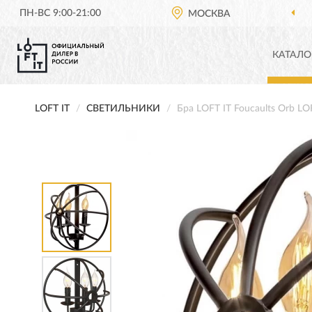
ПН-ВС 9:00-21:00
МОСКВА
КАТАЛО
LOFT IT
СВЕТИЛЬНИКИ
Бра LOFT IT Foucaults Orb 