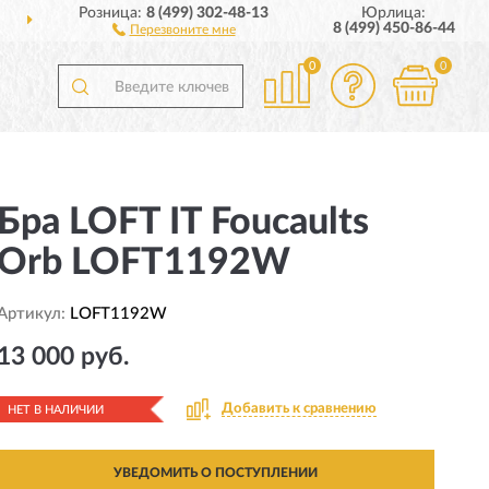
Розница:
8 (499) 302-48-13
Юрлица:
ДОСТАВИМ
ПО ВСЕЙ РОССИИ
8 (499) 450-86-44
Перезвоните мне
0
0
Бра LOFT IT Foucaults
Orb LOFT1192W
Артикул:
LOFT1192W
13 000 руб.
Добавить к сравнению
НЕТ В НАЛИЧИИ
УВЕДОМИТЬ О ПОСТУПЛЕНИИ