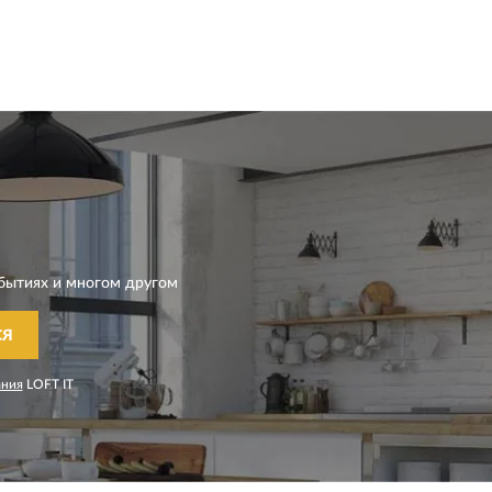
бытиях и многом другом
СЯ
ания
LOFT IT