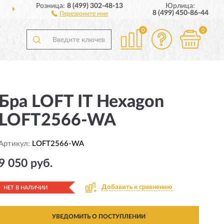
Розница:
8 (499) 302-48-13
Юрлица:
ДОСТАВИМ
ПО ВСЕЙ РОССИИ
8 (499) 450-86-44
Перезвоните мне
0
0
Бра LOFT IT Hexagon
LOFT2566-WA
Артикул:
LOFT2566-WA
9 050 руб.
Добавить к сравнению
НЕТ В НАЛИЧИИ
УВЕДОМИТЬ О ПОСТУПЛЕНИИ