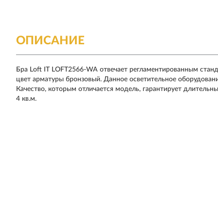
ОПИСАНИЕ
Бра Loft IT LOFT2566-WA отвечает регламентированным станда
цвет арматуры бронзовый. Данное осветительное оборудовани
Качество, которым отличается модель, гарантирует длительн
4 кв.м.