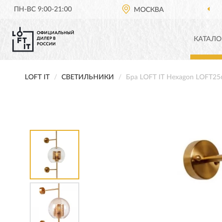
ПН-ВС 9:00-21:00
МОСКВА
КАТАЛО
LOFT IT
СВЕТИЛЬНИКИ
Бра LOFT IT Hexagon LOFT2