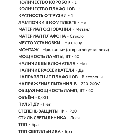
КОЛИЧЕСТВО КОРОБОК
- 1
КОЛИЧЕСТВО ПЛАФОНОВ
- 1
КРАТНОСТЬ ОТГРУЗКИ
- 1
ЛАМПОЧКИ В КОМПЛЕКТЕ
- Нет
МАТЕРИАЛ ОСНОВАНИЯ
- Металл
МАТЕРИАЛ ПЛАФОНА
- Стекло
МЕСТО УСТАНОВКИ
- На стену
МОНТАЖ
-
Накладные (открытой установки)
МОЩНОСТЬ ЛАМПЫ, ВТ
- 60
НАЛИЧИЕ ВЫКЛЮЧАТЕЛЯ
- Нет
НАЛИЧИЕ РАССЕИВАТЕЛЯ
- Да
НАПРАВЛЕНИЕ ПЛАФОНОВ
- В стороны
НАПРЯЖЕНИЕ ПИТАНИЯ, В
- 220-240V
ОБЩАЯ МОЩНОСТЬ ЛАМП, ВТ
- 60
ОБЪЁМ
- 0,031
ПУЛЬТ ДУ
- Нет
СТЕПЕНЬ ЗАЩИТЫ, IP
- IP20
СТИЛЬ СВЕТИЛЬНИКА
- Лофт
ТИП
- Бра
ТИП СВЕТИЛЬНИКА
- Бра