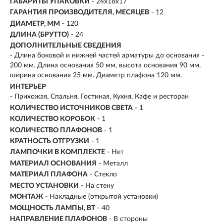
ГАБАРИТЫ УПАКОВКИ
- 24x18x17
ГАРАНТИЯ ПРОИЗВОДИТЕЛЯ, МЕСЯЦЕВ
- 12
ДИАМЕТР, ММ
- 120
ДЛИНА (БРУТТО)
- 24
ДОПОЛНИТЕЛЬНЫЕ СВЕДЕНИЯ
- Длина боковой и нижней частей арматуры до основания -
200 мм. Длина основания 50 мм, высота основания 90 мм,
ширина основания 25 мм. Диаметр плафона 120 мм.
ИНТЕРЬЕР
- Прихожая, Спальня, Гостиная, Кухня, Кафе и ресторан
КОЛИЧЕСТВО ИСТОЧНИКОВ СВЕТА
- 1
КОЛИЧЕСТВО КОРОБОК
- 1
КОЛИЧЕСТВО ПЛАФОНОВ
- 1
КРАТНОСТЬ ОТГРУЗКИ
- 1
ЛАМПОЧКИ В КОМПЛЕКТЕ
- Нет
МАТЕРИАЛ ОСНОВАНИЯ
- Металл
МАТЕРИАЛ ПЛАФОНА
- Стекло
МЕСТО УСТАНОВКИ
- На стену
МОНТАЖ
-
Накладные (открытой установки)
МОЩНОСТЬ ЛАМПЫ, ВТ
- 40
НАПРАВЛЕНИЕ ПЛАФОНОВ
- В стороны