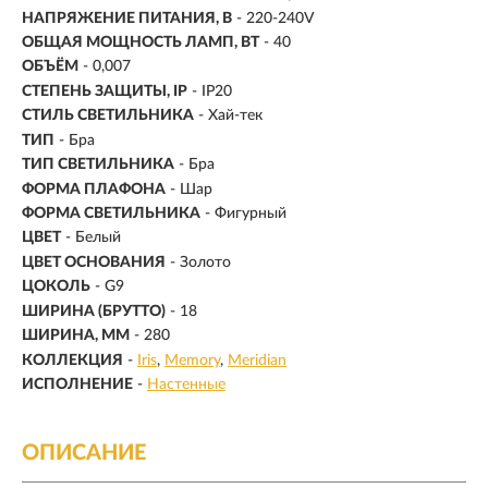
НАПРЯЖЕНИЕ ПИТАНИЯ, В
- 220-240V
ОБЩАЯ МОЩНОСТЬ ЛАМП, ВТ
- 40
ОБЪЁМ
- 0,007
СТЕПЕНЬ ЗАЩИТЫ, IP
- IP20
СТИЛЬ СВЕТИЛЬНИКА
- Хай-тек
ТИП
- Бра
ТИП СВЕТИЛЬНИКА
- Бра
ФОРМА ПЛАФОНА
- Шар
ФОРМА СВЕТИЛЬНИКА
- Фигурный
ЦВЕТ
- Белый
ЦВЕТ ОСНОВАНИЯ
- Золото
ЦОКОЛЬ
-
G9
ШИРИНА (БРУТТО)
- 18
ШИРИНА, ММ
- 280
КОЛЛЕКЦИЯ
-
Iris
Memory
Meridian
ИСПОЛНЕНИЕ
-
Настенные
ОПИСАНИЕ