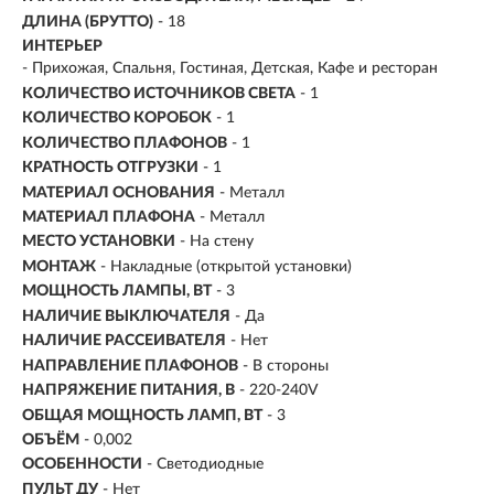
ДЛИНА (БРУТТО)
- 18
ИНТЕРЬЕР
- Прихожая, Спальня, Гостиная, Детская, Кафе и ресторан
КОЛИЧЕСТВО ИСТОЧНИКОВ СВЕТА
- 1
КОЛИЧЕСТВО КОРОБОК
- 1
КОЛИЧЕСТВО ПЛАФОНОВ
- 1
КРАТНОСТЬ ОТГРУЗКИ
- 1
МАТЕРИАЛ ОСНОВАНИЯ
- Металл
МАТЕРИАЛ ПЛАФОНА
- Металл
МЕСТО УСТАНОВКИ
- На стену
МОНТАЖ
-
Накладные (открытой установки)
МОЩНОСТЬ ЛАМПЫ, ВТ
- 3
НАЛИЧИЕ ВЫКЛЮЧАТЕЛЯ
- Да
НАЛИЧИЕ РАССЕИВАТЕЛЯ
- Нет
НАПРАВЛЕНИЕ ПЛАФОНОВ
- В стороны
НАПРЯЖЕНИЕ ПИТАНИЯ, В
- 220-240V
ОБЩАЯ МОЩНОСТЬ ЛАМП, ВТ
- 3
ОБЪЁМ
- 0,002
ОСОБЕННОСТИ
- Светодиодные
ПУЛЬТ ДУ
- Нет