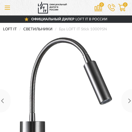
0
0
ОФИЦИАЛЬНЫЙ ДИЛЕР
LOFT IT В РОССИИ
LOFT IT
СВЕТИЛЬНИКИ
Бра LOFT IT Stick 10009SN