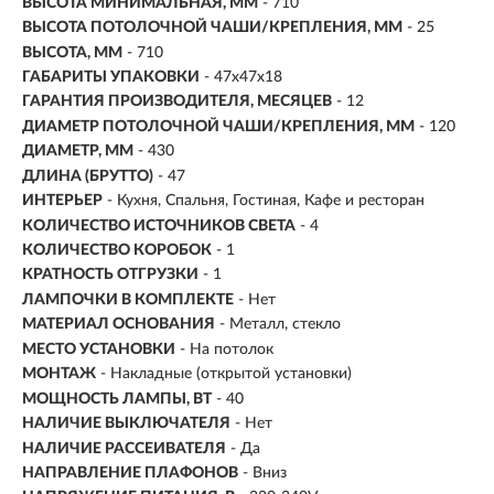
ВЫСОТА МИНИМАЛЬНАЯ, ММ
- 710
ВЫСОТА ПОТОЛОЧНОЙ ЧАШИ/КРЕПЛЕНИЯ, ММ
- 25
ВЫСОТА, ММ
- 710
ГАБАРИТЫ УПАКОВКИ
- 47x47x18
ГАРАНТИЯ ПРОИЗВОДИТЕЛЯ, МЕСЯЦЕВ
- 12
ДИАМЕТР ПОТОЛОЧНОЙ ЧАШИ/КРЕПЛЕНИЯ, ММ
- 120
ДИАМЕТР, ММ
- 430
ДЛИНА (БРУТТО)
- 47
ИНТЕРЬЕР
- Кухня, Спальня, Гостиная, Кафе и ресторан
КОЛИЧЕСТВО ИСТОЧНИКОВ СВЕТА
- 4
КОЛИЧЕСТВО КОРОБОК
- 1
КРАТНОСТЬ ОТГРУЗКИ
- 1
ЛАМПОЧКИ В КОМПЛЕКТЕ
- Нет
МАТЕРИАЛ ОСНОВАНИЯ
- Металл, стекло
МЕСТО УСТАНОВКИ
- На потолок
МОНТАЖ
-
Накладные (открытой установки)
МОЩНОСТЬ ЛАМПЫ, ВТ
- 40
НАЛИЧИЕ ВЫКЛЮЧАТЕЛЯ
- Нет
НАЛИЧИЕ РАССЕИВАТЕЛЯ
- Да
НАПРАВЛЕНИЕ ПЛАФОНОВ
- Вниз