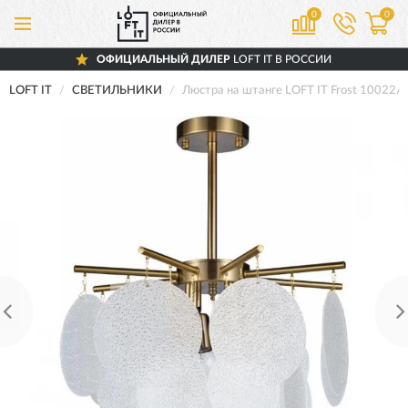
0
0
ОФИЦИАЛЬНЫЙ ДИЛЕР
LOFT IT В РОССИИ
LOFT IT
СВЕТИЛЬНИКИ
Люстра на штанге LOFT IT Frost 10022/