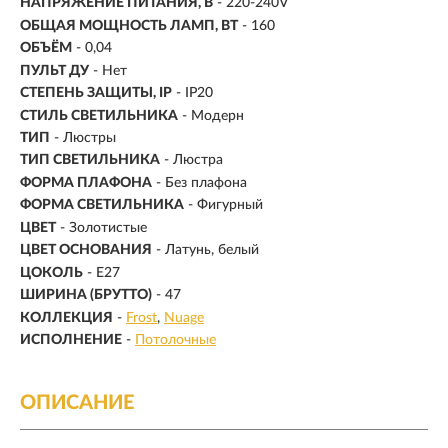
НАПРЯЖЕНИЕ ПИТАНИЯ, В
- 220-240V
ОБЩАЯ МОЩНОСТЬ ЛАМП, ВТ
- 160
ОБЪЁМ
- 0,04
ПУЛЬТ ДУ
- Нет
СТЕПЕНЬ ЗАЩИТЫ, IP
- IP20
СТИЛЬ СВЕТИЛЬНИКА
- Модерн
ТИП
- Люстры
ТИП СВЕТИЛЬНИКА
- Люстра
ФОРМА ПЛАФОНА
- Без плафона
ФОРМА СВЕТИЛЬНИКА
- Фигурный
ЦВЕТ
- Золотистые
ЦВЕТ ОСНОВАНИЯ
- Латунь, белый
ЦОКОЛЬ
-
Е27
ШИРИНА (БРУТТО)
- 47
КОЛЛЕКЦИЯ
-
Frost
Nuage
ИСПОЛНЕНИЕ
-
Потолочные
ОПИСАНИЕ