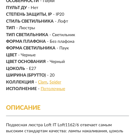
ОСОБЕННОСТИ
- Пауки
ПУЛЬТ ДУ
- Нет
СТЕПЕНЬ ЗАЩИТЫ, IP
- IP20
СТИЛЬ СВЕТИЛЬНИКА
- Лофт
ТИП
- Люстры
ТИП СВЕТИЛЬНИКА
- Светильник
ФОРМА ПЛАФОНА
- Без плафона
ФОРМА СВЕТИЛЬНИКА
- Паук
ЦВЕТ
- Черные
ЦВЕТ ОСНОВАНИЯ
- Черный
ЦОКОЛЬ
-
E27
ШИРИНА (БРУТТО)
- 20
КОЛЛЕКЦИЯ
-
Clam
Spider
ИСПОЛНЕНИЕ
-
Потолочные
ОПИСАНИЕ
Подвесная люстра Loft IT Loft1162/6 отвечает самым
высоким стандартам качества: лампы накаливания, цоколь