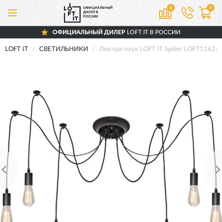
0
0
ОФИЦИАЛЬНЫЙ ДИЛЕР
LOFT IT В РОССИИ
LOFT IT
СВЕТИЛЬНИКИ
Люстра-паук LOFT IT Spider LOFT1162/