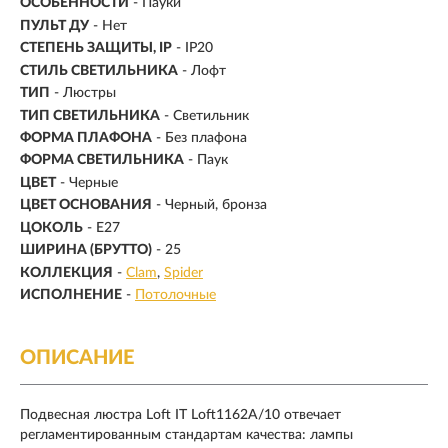
ОСОБЕННОСТИ
- Пауки
ПУЛЬТ ДУ
- Нет
СТЕПЕНЬ ЗАЩИТЫ, IP
- IP20
СТИЛЬ СВЕТИЛЬНИКА
- Лофт
ТИП
- Люстры
ТИП СВЕТИЛЬНИКА
- Светильник
ФОРМА ПЛАФОНА
- Без плафона
ФОРМА СВЕТИЛЬНИКА
- Паук
ЦВЕТ
- Черные
ЦВЕТ ОСНОВАНИЯ
- Черный, бронза
ЦОКОЛЬ
-
E27
ШИРИНА (БРУТТО)
- 25
КОЛЛЕКЦИЯ
-
Clam
Spider
ИСПОЛНЕНИЕ
-
Потолочные
ОПИСАНИЕ
Подвесная люстра Loft IT Loft1162A/10 отвечает
регламентированным стандартам качества: лампы