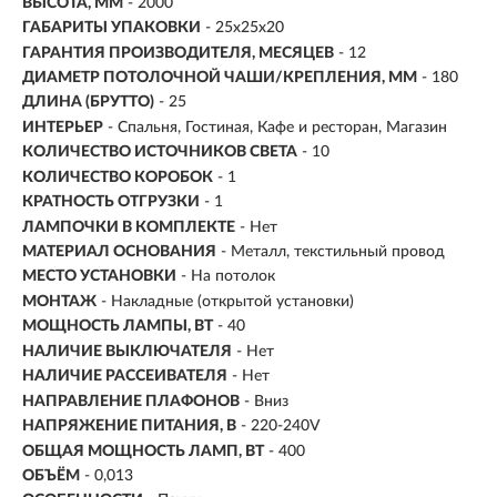
ВЫСОТА, ММ
- 2000
ГАБАРИТЫ УПАКОВКИ
- 25x25x20
ГАРАНТИЯ ПРОИЗВОДИТЕЛЯ, МЕСЯЦЕВ
- 12
ДИАМЕТР ПОТОЛОЧНОЙ ЧАШИ/КРЕПЛЕНИЯ, ММ
- 180
ДЛИНА (БРУТТО)
- 25
ИНТЕРЬЕР
- Спальня, Гостиная, Кафе и ресторан, Магазин
КОЛИЧЕСТВО ИСТОЧНИКОВ СВЕТА
- 10
КОЛИЧЕСТВО КОРОБОК
- 1
КРАТНОСТЬ ОТГРУЗКИ
- 1
ЛАМПОЧКИ В КОМПЛЕКТЕ
- Нет
МАТЕРИАЛ ОСНОВАНИЯ
- Металл, текстильный провод
МЕСТО УСТАНОВКИ
- На потолок
МОНТАЖ
-
Накладные (открытой установки)
МОЩНОСТЬ ЛАМПЫ, ВТ
- 40
НАЛИЧИЕ ВЫКЛЮЧАТЕЛЯ
- Нет
НАЛИЧИЕ РАССЕИВАТЕЛЯ
- Нет
НАПРАВЛЕНИЕ ПЛАФОНОВ
- Вниз
НАПРЯЖЕНИЕ ПИТАНИЯ, В
- 220-240V
ОБЩАЯ МОЩНОСТЬ ЛАМП, ВТ
- 400
ОБЪЁМ
- 0,013