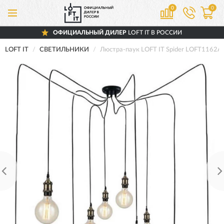
0
0
ОФИЦИАЛЬНЫЙ ДИЛЕР
LOFT IT В РОССИИ
LOFT IT
СВЕТИЛЬНИКИ
Люстра-паук LOFT IT Spider LOFT1162A