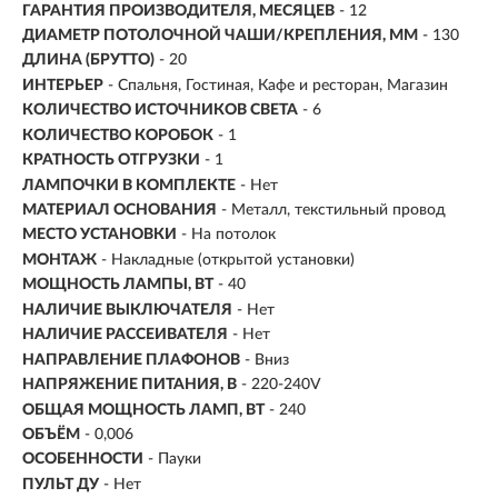
ГАРАНТИЯ ПРОИЗВОДИТЕЛЯ, МЕСЯЦЕВ
- 12
ДИАМЕТР ПОТОЛОЧНОЙ ЧАШИ/КРЕПЛЕНИЯ, ММ
- 130
ДЛИНА (БРУТТО)
- 20
ИНТЕРЬЕР
- Спальня, Гостиная, Кафе и ресторан, Магазин
КОЛИЧЕСТВО ИСТОЧНИКОВ СВЕТА
- 6
КОЛИЧЕСТВО КОРОБОК
- 1
КРАТНОСТЬ ОТГРУЗКИ
- 1
ЛАМПОЧКИ В КОМПЛЕКТЕ
- Нет
МАТЕРИАЛ ОСНОВАНИЯ
- Металл, текстильный провод
МЕСТО УСТАНОВКИ
- На потолок
МОНТАЖ
-
Накладные (открытой установки)
МОЩНОСТЬ ЛАМПЫ, ВТ
- 40
НАЛИЧИЕ ВЫКЛЮЧАТЕЛЯ
- Нет
НАЛИЧИЕ РАССЕИВАТЕЛЯ
- Нет
НАПРАВЛЕНИЕ ПЛАФОНОВ
- Вниз
НАПРЯЖЕНИЕ ПИТАНИЯ, В
- 220-240V
ОБЩАЯ МОЩНОСТЬ ЛАМП, ВТ
- 240
ОБЪЁМ
- 0,006
ОСОБЕННОСТИ
- Пауки
ПУЛЬТ ДУ
- Нет