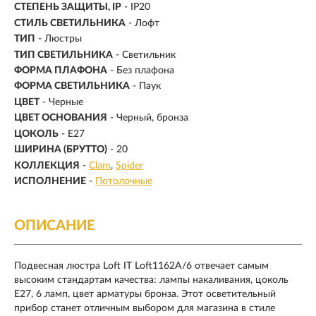
СТЕПЕНЬ ЗАЩИТЫ, IP
- IP20
СТИЛЬ СВЕТИЛЬНИКА
- Лофт
ТИП
- Люстры
ТИП СВЕТИЛЬНИКА
- Светильник
ФОРМА ПЛАФОНА
- Без плафона
ФОРМА СВЕТИЛЬНИКА
- Паук
ЦВЕТ
- Черные
ЦВЕТ ОСНОВАНИЯ
- Черный, бронза
ЦОКОЛЬ
-
E27
ШИРИНА (БРУТТО)
- 20
КОЛЛЕКЦИЯ
-
Clam
Spider
ИСПОЛНЕНИЕ
-
Потолочные
ОПИСАНИЕ
Подвесная люстра Loft IT Loft1162A/6 отвечает самым
высоким стандартам качества: лампы накаливания, цоколь
E27, 6 ламп, цвет арматуры бронза. Этот осветительный
прибор станет отличным выбором для магазина в стиле