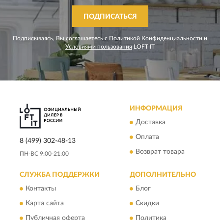
ПОДПИСАТЬСЯ
Подписываясь, Вы соглашаетесь с
Политикой Конфиденциальности
и
Условиями пользования
LOFT IT
ИНФОРМАЦИЯ
Доставка
Оплата
8 (499) 302-48-13
Возврат товара
ПН-ВС 9:00-21:00
СЛУЖБА ПОДДЕРЖКИ
ДОПОЛНИТЕЛЬНО
Контакты
Блог
Карта сайта
Скидки
Публичная оферта
Политика