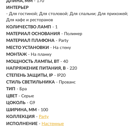
ДЛИНА, ММ
- 170
ИНТЕРЬЕР
- Для гостиной; Для столовой; Для спальни; Для прихожей;
Для кафе и ресторанов
КОЛИЧЕСТВО ЛАМП
- 1
МАТЕРИАЛ ОСНОВАНИЯ
- Полимер
МАТЕРИАЛ ПЛАФОНА
- Party
МЕСТО УСТАНОВКИ
- На стену
МОНТАЖ
-
На планку
МОЩНОСТЬ ЛАМПЫ, ВТ
- 40
НАПРЯЖЕНИЕ ПИТАНИЯ, В
- 220
СТЕПЕНЬ ЗАЩИТЫ, IP
- IP20
СТИЛЬ СВЕТИЛЬНИКА
- Прованс
ТИП
- Бра
ЦВЕТ
- Серые
ЦОКОЛЬ
-
G9
ШИРИНА, ММ
- 100
КОЛЛЕКЦИЯ
-
Party
ИСПОЛНЕНИЕ
-
Настенные