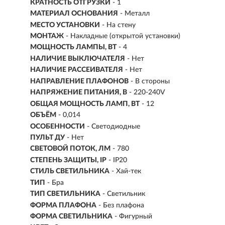
КРАТНОСТЬ ОТГРУЗКИ
- 1
МАТЕРИАЛ ОСНОВАНИЯ
- Металл
МЕСТО УСТАНОВКИ
- На стену
МОНТАЖ
-
Накладные (открытой установки)
МОЩНОСТЬ ЛАМПЫ, ВТ
- 4
НАЛИЧИЕ ВЫКЛЮЧАТЕЛЯ
- Нет
НАЛИЧИЕ РАССЕИВАТЕЛЯ
- Нет
НАПРАВЛЕНИЕ ПЛАФОНОВ
- В стороны
НАПРЯЖЕНИЕ ПИТАНИЯ, В
- 220-240V
ОБЩАЯ МОЩНОСТЬ ЛАМП, ВТ
- 12
ОБЪЁМ
- 0,014
ОСОБЕННОСТИ
- Светодиодные
ПУЛЬТ ДУ
- Нет
СВЕТОВОЙ ПОТОК, ЛМ
- 780
СТЕПЕНЬ ЗАЩИТЫ, IP
- IP20
СТИЛЬ СВЕТИЛЬНИКА
- Хай-тек
ТИП
- Бра
ТИП СВЕТИЛЬНИКА
- Светильник
ФОРМА ПЛАФОНА
- Без плафона
ФОРМА СВЕТИЛЬНИКА
- Фигурный