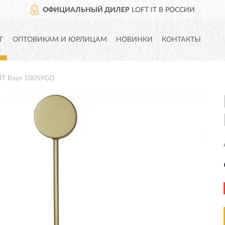
ОФИЦИАЛЬНЫЙ ДИЛЕР
LOFT IT В РОССИИ
Г
ОПТОВИКАМ И ЮРЛИЦАМ
НОВИНКИ
КОНТАКТЫ
IT Rays 10059GD