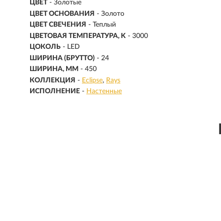
ЦВЕТ
- Золотые
ЦВЕТ ОСНОВАНИЯ
- Золото
ЦВЕТ СВЕЧЕНИЯ
- Теплый
ЦВЕТОВАЯ ТЕМПЕРАТУРА, K
- 3000
ЦОКОЛЬ
-
LED
ШИРИНА (БРУТТО)
- 24
ШИРИНА, ММ
- 450
КОЛЛЕКЦИЯ
-
Eclipse
Rays
ИСПОЛНЕНИЕ
-
Настенные