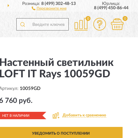
Розница:
8 (499) 302-48-13
Юрлица:
ДОСТАВИМ
ПО ВСЕЙ РОССИИ
8 (499) 450-86-44
Перезвоните мне
0
0
Настенный светильник
LOFT IT Rays 10059GD
Артикул:
10059GD
6 760 руб.
Добавить к сравнению
НЕТ В НАЛИЧИИ
УВЕДОМИТЬ О ПОСТУПЛЕНИИ