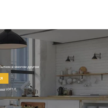
бытиях и многом другом
СЯ
ания
LOFT IT