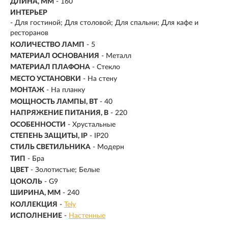
ДЛИНА, ММ
- 160
ИНТЕРЬЕР
- Для гостиной; Для столовой; Для спальни; Для кафе и
ресторанов
КОЛИЧЕСТВО ЛАМП
- 5
МАТЕРИАЛ ОСНОВАНИЯ
- Металл
МАТЕРИАЛ ПЛАФОНА
- Стекло
МЕСТО УСТАНОВКИ
- На стену
МОНТАЖ
-
На планку
МОЩНОСТЬ ЛАМПЫ, ВТ
- 40
НАПРЯЖЕНИЕ ПИТАНИЯ, В
- 220
ОСОБЕННОСТИ
- Хрустальные
СТЕПЕНЬ ЗАЩИТЫ, IP
- IP20
СТИЛЬ СВЕТИЛЬНИКА
- Модерн
ТИП
- Бра
ЦВЕТ
- Золотистые; Белые
ЦОКОЛЬ
-
G9
ШИРИНА, ММ
- 240
КОЛЛЕКЦИЯ
-
Tely
ИСПОЛНЕНИЕ
-
Настенные