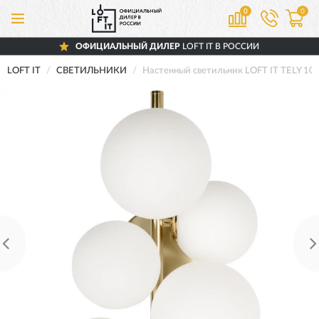
0
0
ОФИЦИАЛЬНЫЙ ДИЛЕР
LOFT IT В РОССИИ
LOFT IT
СВЕТИЛЬНИКИ
Настенный светильник LOFT IT TELY 1