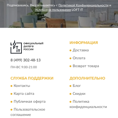
Подписываясь, Вы соглашаетесь с
Политикой Конфиденциальности
и
Условиями пользования
LOFT IT
ИНФОРМАЦИЯ
Доставка
Оплата
8 (499) 302-48-13
Возврат товара
ПН-ВС 9:00-21:00
СЛУЖБА ПОДДЕРЖКИ
ДОПОЛНИТЕЛЬНО
Контакты
Блог
Карта сайта
Скидки
Публичная оферта
Политика
конфиденциальности
Пользовательское
соглашение