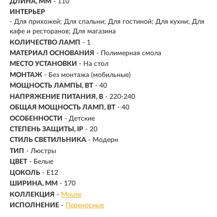
ДЛИНА, ММ
- 110
ИНТЕРЬЕР
- Для прихожей; Для спальни; Для гостиной; Для кухни; Для
кафе и ресторанов; Для магазина
КОЛИЧЕСТВО ЛАМП
- 1
МАТЕРИАЛ ОСНОВАНИЯ
- Полимерная смола
МЕСТО УСТАНОВКИ
- На стол
МОНТАЖ
-
Без монтажа (мобильные)
МОЩНОСТЬ ЛАМПЫ, ВТ
- 40
НАПРЯЖЕНИЕ ПИТАНИЯ, В
- 220-240
ОБЩАЯ МОЩНОСТЬ ЛАМП, ВТ
- 40
ОСОБЕННОСТИ
- Детские
СТЕПЕНЬ ЗАЩИТЫ, IP
- 20
СТИЛЬ СВЕТИЛЬНИКА
- Модерн
ТИП
- Люстры
ЦВЕТ
- Белые
ЦОКОЛЬ
-
E12
ШИРИНА, ММ
- 170
КОЛЛЕКЦИЯ
-
Mouse
ИСПОЛНЕНИЕ
-
Переносные