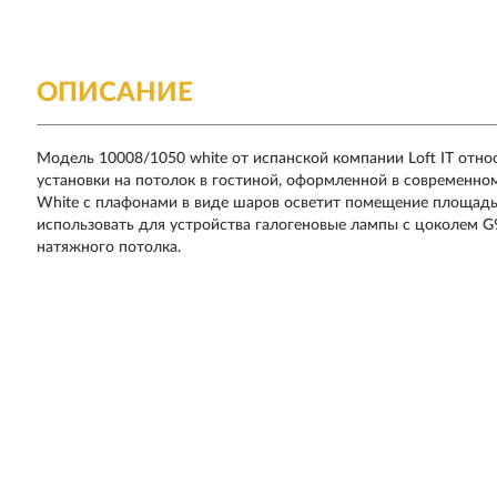
ОПИСАНИЕ
Модель 10008/1050 white от испанской компании Loft IT отно
установки на потолок в гостиной, оформленной в современном
White с плафонами в виде шаров осветит помещение площадью 
использовать для устройства галогеновые лампы с цоколем 
натяжного потолка.