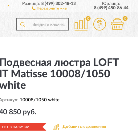
Розница:
8 (499) 302-48-13
Юрлица:
ДОСТАВИМ
ПО ВСЕЙ РОССИИ
8 (499) 450-86-44
Перезвоните мне
0
0
Подвесная люстра LOFT
IT Matisse 10008/1050
white
Артикул:
10008/1050 white
40 850 руб.
Добавить к сравнению
НЕТ В НАЛИЧИИ