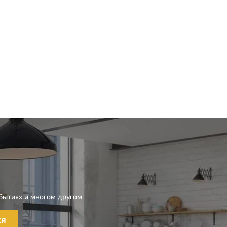
бытиях и многом другом
СЯ