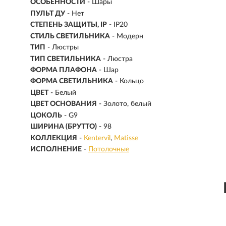
ОСОБЕННОСТИ
- Шары
ПУЛЬТ ДУ
- Нет
СТЕПЕНЬ ЗАЩИТЫ, IP
- IP20
СТИЛЬ СВЕТИЛЬНИКА
- Модерн
ТИП
- Люстры
ТИП СВЕТИЛЬНИКА
- Люстра
ФОРМА ПЛАФОНА
- Шар
ФОРМА СВЕТИЛЬНИКА
- Кольцо
ЦВЕТ
- Белый
ЦВЕТ ОСНОВАНИЯ
- Золото, белый
ЦОКОЛЬ
-
G9
ШИРИНА (БРУТТО)
- 98
КОЛЛЕКЦИЯ
-
Kentervil
Matisse
ИСПОЛНЕНИЕ
-
Потолочные