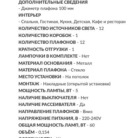
ДОПОЛНИТЕЛЬНЫЕ СВЕДЕНИЯ
- Диаметр плафона 100 мм
ИНТЕРЬЕР
- Спальня, Гостиная, Кухня, Детская, Кафе и ресторан
КОЛИЧЕСТВО ИСТОЧНИКОВ СВЕТА
- 12
КОЛИЧЕСТВО КОРОБОК
- 1
КОЛИЧЕСТВО ПЛАФОНОВ
- 12
КРАТНОСТЬ ОТГРУЗКИ
- 1
ЛАМПОЧКИ В КОМПЛЕКТЕ
- Нет
МАТЕРИАЛ ОСНОВАНИЯ
- Металл
МАТЕРИАЛ ПЛАФОНА
- Стекло
МЕСТО УСТАНОВКИ
- На потолок
МОНТАЖ
-
Накладные (открытой установки)
МОЩНОСТЬ ЛАМПЫ, ВТ
- 5
НАЛИЧИЕ ВЫКЛЮЧАТЕЛЯ
- Нет
НАЛИЧИЕ РАССЕИВАТЕЛЯ
- Да
НАПРАВЛЕНИЕ ПЛАФОНОВ
- Вниз
НАПРЯЖЕНИЕ ПИТАНИЯ, В
- 220-240V
ОБЩАЯ МОЩНОСТЬ ЛАМП, ВТ
- 60
ОБЪЁМ
- 0,154