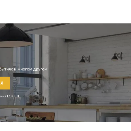
бытиях и многом другом
СЯ
ания
LOFT IT