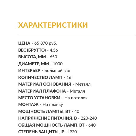
ХАРАКТЕРИСТИКИ
ЦЕНА
- 65 870 руб.
ВЕС (БРУТТО)
- 4.56
ВЫСОТА, ММ
- 650
ДИАМЕТР, ММ
- 1000
ИНТЕРЬЕР
- Большой зал
КОЛИЧЕСТВО ЛАМП
- 16
МАТЕРИАЛ ОСНОВАНИЯ
- Металл
МАТЕРИАЛ ПЛАФОНА
- Металл
МЕСТО УСТАНОВКИ
- На потолок
МОНТАЖ
-
На планку
МОЩНОСТЬ ЛАМПЫ, ВТ
- 40
НАПРЯЖЕНИЕ ПИТАНИЯ, В
- 220-240
ОБЩАЯ МОЩНОСТЬ ЛАМП, ВТ
- 640
СТЕПЕНЬ ЗАЩИТЫ, IP
- IP20