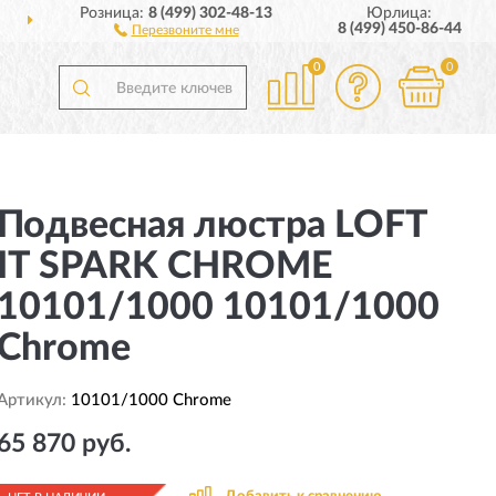
Розница:
8 (499) 302-48-13
Юрлица:
ДОСТАВИМ
ПО ВСЕЙ РОССИИ
8 (499) 450-86-44
Перезвоните мне
0
0
Подвесная люстра LOFT
IT SPARK CHROME
10101/1000 10101/1000
Chrome
Артикул:
10101/1000 Chrome
65 870 руб.