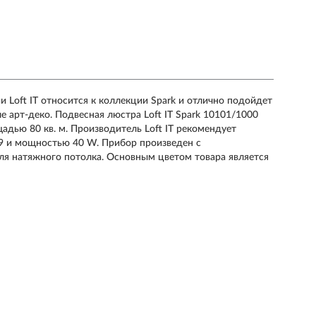
 Loft IT относится к коллекции Spark и отлично подойдет
е арт-деко. Подвесная люстра Loft IT Spark 10101/1000
дью 80 кв. м. Производитель Loft IT рекомендует
G9 и мощностью 40 W. Прибор произведен с
ля натяжного потолка. Основным цветом товара является