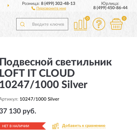
Розница:
8 (499) 302-48-13
Юрлица:
ДОСТАВИМ
ПО ВСЕЙ РОССИИ
8 (499) 450-86-44
Перезвоните мне
0
0
Подвесной светильник
LOFT IT CLOUD
10247/1000 Silver
Артикул:
10247/1000 Silver
37 130 руб.
Добавить к сравнению
НЕТ В НАЛИЧИИ