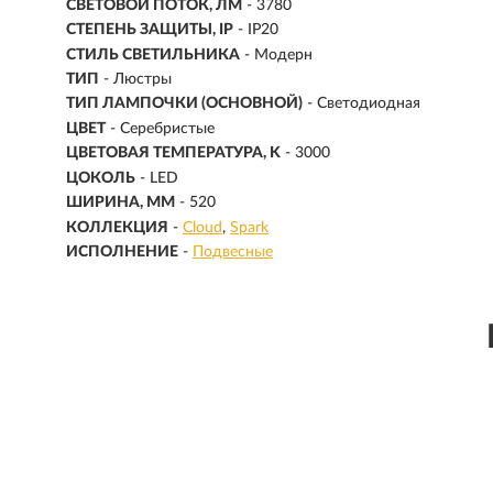
СВЕТОВОЙ ПОТОК, ЛМ
- 3780
СТЕПЕНЬ ЗАЩИТЫ, IP
- IP20
СТИЛЬ СВЕТИЛЬНИКА
- Модерн
ТИП
- Люстры
ТИП ЛАМПОЧКИ (ОСНОВНОЙ)
- Светодиодная
ЦВЕТ
- Серебристые
ЦВЕТОВАЯ ТЕМПЕРАТУРА, K
- 3000
ЦОКОЛЬ
-
LED
ШИРИНА, ММ
- 520
КОЛЛЕКЦИЯ
-
Cloud
Spark
ИСПОЛНЕНИЕ
-
Подвесные