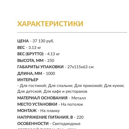
ХАРАКТЕРИСТИКИ
ЦЕНА
- 37 130 руб.
ВЕС
- 3.13 кг
ВЕС (БРУТТО)
- 4.13 кг
ВЫСОТА, ММ
- 250
ГАБАРИТЫ УПАКОВКИ
- 27x115x63 см
ДЛИНА, ММ
- 1000
ИНТЕРЬЕР
- Для гостиной; Для спальни; Для прихожей; Для кухни;
Для детской; Для кафе и ресторанов
МАТЕРИАЛ ОСНОВАНИЯ
- Металл
МЕСТО УСТАНОВКИ
- На потолок
МОНТАЖ
-
На планку
НАПРЯЖЕНИЕ ПИТАНИЯ, В
- 220
ОСОБЕННОСТИ
- Светодиодные