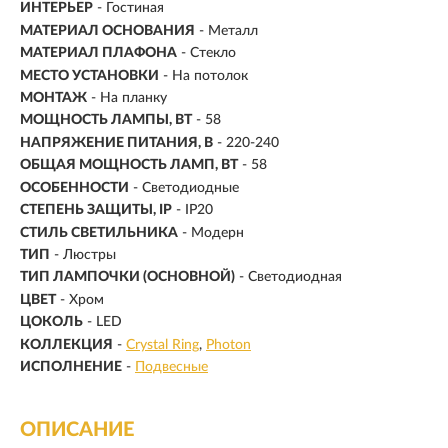
ИНТЕРЬЕР
- Гостиная
МАТЕРИАЛ ОСНОВАНИЯ
- Металл
МАТЕРИАЛ ПЛАФОНА
- Стекло
МЕСТО УСТАНОВКИ
- На потолок
МОНТАЖ
-
На планку
МОЩНОСТЬ ЛАМПЫ, ВТ
- 58
НАПРЯЖЕНИЕ ПИТАНИЯ, В
- 220-240
ОБЩАЯ МОЩНОСТЬ ЛАМП, ВТ
- 58
ОСОБЕННОСТИ
- Светодиодные
СТЕПЕНЬ ЗАЩИТЫ, IP
- IP20
СТИЛЬ СВЕТИЛЬНИКА
- Модерн
ТИП
- Люстры
ТИП ЛАМПОЧКИ (ОСНОВНОЙ)
- Светодиодная
ЦВЕТ
- Хром
ЦОКОЛЬ
-
LED
КОЛЛЕКЦИЯ
-
Crystal Ring
Photon
ИСПОЛНЕНИЕ
-
Подвесные
ОПИСАНИЕ