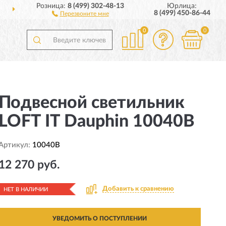
Розница:
8 (499) 302-48-13
Юрлица:
ДОСТАВИМ
ПО ВСЕЙ РОССИИ
8 (499) 450-86-44
Перезвоните мне
0
0
Подвесной светильник
LOFT IT Dauphin 10040B
Артикул:
10040B
12 270 руб.
Добавить к сравнению
НЕТ В НАЛИЧИИ
УВЕДОМИТЬ О ПОСТУПЛЕНИИ