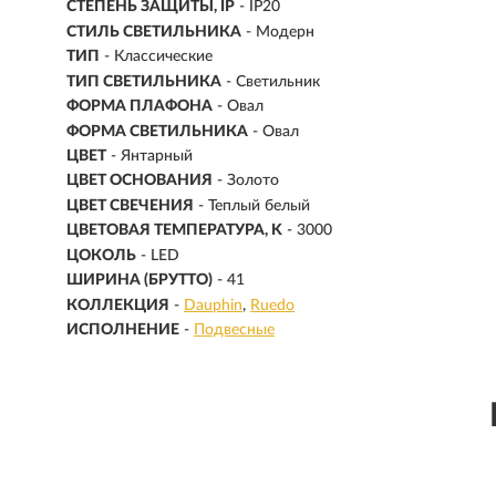
СТЕПЕНЬ ЗАЩИТЫ, IP
- IP20
СТИЛЬ СВЕТИЛЬНИКА
- Модерн
ТИП
- Классические
ТИП СВЕТИЛЬНИКА
- Светильник
ФОРМА ПЛАФОНА
- Овал
ФОРМА СВЕТИЛЬНИКА
- Овал
ЦВЕТ
- Янтарный
ЦВЕТ ОСНОВАНИЯ
- Золото
ЦВЕТ СВЕЧЕНИЯ
- Теплый белый
ЦВЕТОВАЯ ТЕМПЕРАТУРА, K
- 3000
ЦОКОЛЬ
-
LED
ШИРИНА (БРУТТО)
- 41
КОЛЛЕКЦИЯ
-
Dauphin
Ruedo
ИСПОЛНЕНИЕ
-
Подвесные