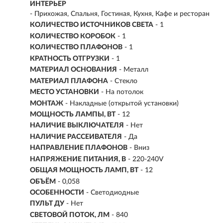
ИНТЕРЬЕР
- Прихожая, Спальня, Гостиная, Кухня, Кафе и ресторан
КОЛИЧЕСТВО ИСТОЧНИКОВ СВЕТА
- 1
КОЛИЧЕСТВО КОРОБОК
- 1
КОЛИЧЕСТВО ПЛАФОНОВ
- 1
КРАТНОСТЬ ОТГРУЗКИ
- 1
МАТЕРИАЛ ОСНОВАНИЯ
- Металл
МАТЕРИАЛ ПЛАФОНА
- Стекло
МЕСТО УСТАНОВКИ
- На потолок
МОНТАЖ
-
Накладные (открытой установки)
МОЩНОСТЬ ЛАМПЫ, ВТ
- 12
НАЛИЧИЕ ВЫКЛЮЧАТЕЛЯ
- Нет
НАЛИЧИЕ РАССЕИВАТЕЛЯ
- Да
НАПРАВЛЕНИЕ ПЛАФОНОВ
- Вниз
НАПРЯЖЕНИЕ ПИТАНИЯ, В
- 220-240V
ОБЩАЯ МОЩНОСТЬ ЛАМП, ВТ
- 12
ОБЪЁМ
- 0,058
ОСОБЕННОСТИ
- Светодиодные
ПУЛЬТ ДУ
- Нет
СВЕТОВОЙ ПОТОК, ЛМ
- 840