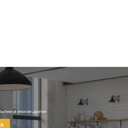
бытиях и многом другом
СЯ