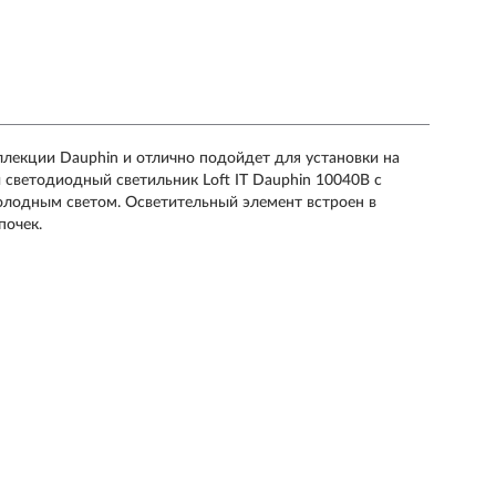
ллекции Dauphin и отлично подойдет для установки на
 светодиодный светильник Loft IT Dauphin 10040B с
олодным светом. Осветительный элемент встроен в
почек.