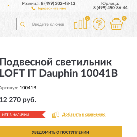
Розница:
8 (499) 302-48-13
Юрлица:
ОССИИ
ПОЛНЫЙ
АССО
8 (499) 450-86-44
Перезвоните мне
0
0
Подвесной светильник
LOFT IT Dauphin 10041B
Артикул:
10041B
12 270 руб.
Добавить к сравнению
НЕТ В НАЛИЧИИ
УВЕДОМИТЬ О ПОСТУПЛЕНИИ