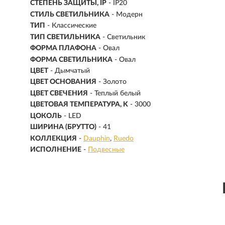
СТЕПЕНЬ ЗАЩИТЫ, IP
- IP20
СТИЛЬ СВЕТИЛЬНИКА
- Модерн
ТИП
- Классические
ТИП СВЕТИЛЬНИКА
- Светильник
ФОРМА ПЛАФОНА
- Овал
ФОРМА СВЕТИЛЬНИКА
- Овал
ЦВЕТ
- Дымчатый
ЦВЕТ ОСНОВАНИЯ
- Золото
ЦВЕТ СВЕЧЕНИЯ
- Теплый белый
ЦВЕТОВАЯ ТЕМПЕРАТУРА, K
- 3000
ЦОКОЛЬ
-
LED
ШИРИНА (БРУТТО)
- 41
КОЛЛЕКЦИЯ
-
Dauphin
Ruedo
ИСПОЛНЕНИЕ
-
Подвесные