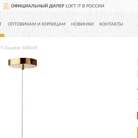
СИИ
ДОСТАВИМ
ПО ВСЕЙ Р
Г
ОПТОВИКАМ И ЮРЛИЦАМ
НОВИНКИ
КОНТАКТЫ
IT Dauphin 10041B