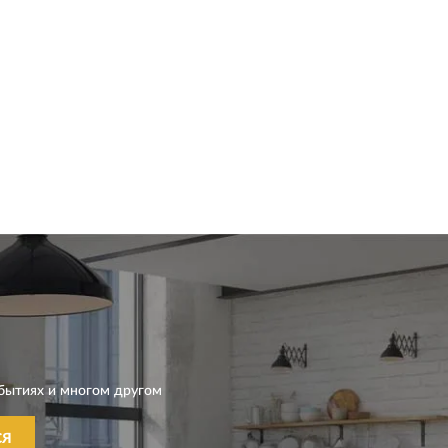
бытиях и многом другом
СЯ