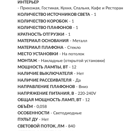
ИНТЕРЬЕР
- Прихожая, Гостиная, Кухня, Спальня, Кафе и Ресторан
КОЛИЧЕСТВО ИСТОЧНИКОВ СВЕТА
- 1
КОЛИЧЕСТВО КОРОБОК
- 1
КОЛИЧЕСТВО ПЛАФОНОВ
- 1
КРАТНОСТЬ ОТГРУЗКИ
- 1
МАТЕРИАЛ ОСНОВАНИЯ
- Металл
МАТЕРИАЛ ПЛАФОНА
- Стекло
МЕСТО УСТАНОВКИ
- На потолок
МОНТАЖ
-
Накладные (открытой установки)
МОЩНОСТЬ ЛАМПЫ, ВТ
- 12
НАЛИЧИЕ ВЫКЛЮЧАТЕЛЯ
- Нет
НАЛИЧИЕ РАССЕИВАТЕЛЯ
- Да
НАПРАВЛЕНИЕ ПЛАФОНОВ
- Вниз
НАПРЯЖЕНИЕ ПИТАНИЯ, В
- 220-240V
ОБЩАЯ МОЩНОСТЬ ЛАМП, ВТ
- 12
ОБЪЁМ
- 0,058
ОСОБЕННОСТИ
- Светодиодные
ПУЛЬТ ДУ
- Нет
СВЕТОВОЙ ПОТОК, ЛМ
- 840