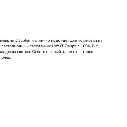
ллекции Dauphin и отлично подойдет для установки на
 светодиодный светильник Loft IT Dauphin 10041B с
олодным светом. Осветительный элемент встроен в
почек.