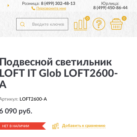
Розница:
8 (499) 302-48-13
Юрлица:
ИИ
ПОЛНЫЙ
АССОРТИ
8 (499) 450-86-44
Перезвоните мне
0
0
Подвесной светильник
LOFT IT Glob LOFT2600-
A
Артикул:
LOFT2600-A
6 090 руб.
Добавить к сравнению
НЕТ В НАЛИЧИИ