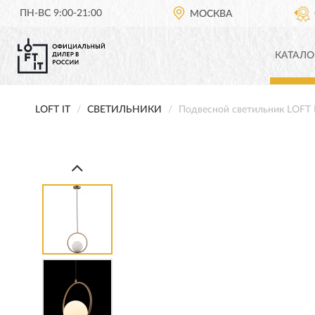
ПН-ВС 9:00-21:00
ОФИЦИАЛЬНЫЙ ДИЛЕР
МОСКВА
LOFT IT В РОССИИ
КАТАЛО
LOFT IT
СВЕТИЛЬНИКИ
Подвесной светильник LOFT 