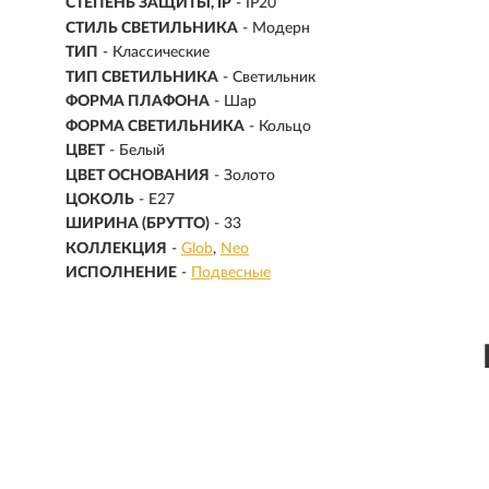
СТЕПЕНЬ ЗАЩИТЫ, IP
- IP20
СТИЛЬ СВЕТИЛЬНИКА
- Модерн
ТИП
- Классические
ТИП СВЕТИЛЬНИКА
- Светильник
ФОРМА ПЛАФОНА
- Шар
ФОРМА СВЕТИЛЬНИКА
- Кольцо
ЦВЕТ
- Белый
ЦВЕТ ОСНОВАНИЯ
- Золото
ЦОКОЛЬ
-
E27
ШИРИНА (БРУТТО)
- 33
КОЛЛЕКЦИЯ
-
Glob
Neo
ИСПОЛНЕНИЕ
-
Подвесные