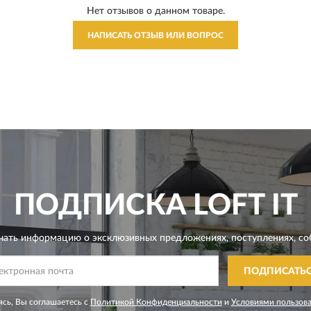
Нет отзывов о данном товаре.
НАПИСАТЬ ОТЗЫВ ИЛИ ВОПРОС
ПОДПИСКА
LOFT IT
чать информацию о эксклюзивных предложениях,
поступлениях, со
ПОДПИСАТЬ
сь, Вы соглашаетесь с
Политикой Конфиденциальности
и
Условиями пользов