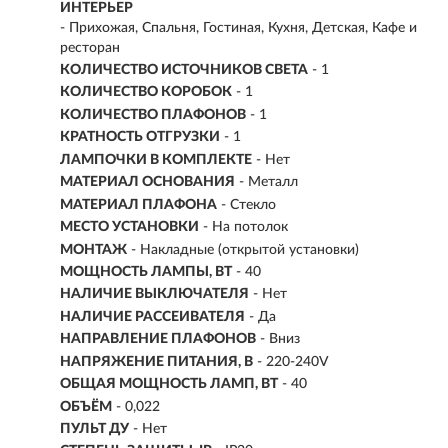
ИНТЕРЬЕР
- Прихожая, Спальня, Гостиная, Кухня, Детская, Кафе и
ресторан
КОЛИЧЕСТВО ИСТОЧНИКОВ СВЕТА
- 1
КОЛИЧЕСТВО КОРОБОК
- 1
КОЛИЧЕСТВО ПЛАФОНОВ
- 1
КРАТНОСТЬ ОТГРУЗКИ
- 1
ЛАМПОЧКИ В КОМПЛЕКТЕ
- Нет
МАТЕРИАЛ ОСНОВАНИЯ
- Металл
МАТЕРИАЛ ПЛАФОНА
- Стекло
МЕСТО УСТАНОВКИ
- На потолок
МОНТАЖ
-
Накладные (открытой установки)
МОЩНОСТЬ ЛАМПЫ, ВТ
- 40
НАЛИЧИЕ ВЫКЛЮЧАТЕЛЯ
- Нет
НАЛИЧИЕ РАССЕИВАТЕЛЯ
- Да
НАПРАВЛЕНИЕ ПЛАФОНОВ
- Вниз
НАПРЯЖЕНИЕ ПИТАНИЯ, В
- 220-240V
ОБЩАЯ МОЩНОСТЬ ЛАМП, ВТ
- 40
ОБЪЁМ
- 0,022
ПУЛЬТ ДУ
- Нет