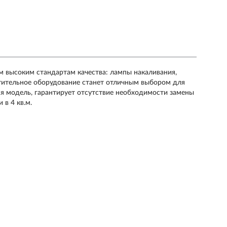
м высоким стандартам качества: лампы накаливания,
етительное оборудование станет отличным выбором для
ся модель, гарантирует отсутствие необходимости замены
 в 4 кв.м.