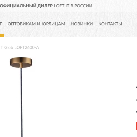
ДОСТАВИМ
ПО ВСЕЙ РОСС
Г
ОПТОВИКАМ И ЮРЛИЦАМ
НОВИНКИ
КОНТАКТЫ
IT Glob LOFT2600-A