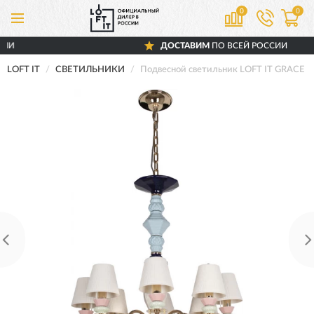
0
0
ДОСТАВИМ
ПО ВСЕЙ РОССИИ
LOFT IT
СВЕТИЛЬНИКИ
Подвесной светильник LOFT IT GRACE 