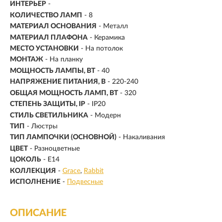
ИНТЕРЬЕР
-
КОЛИЧЕСТВО ЛАМП
- 8
МАТЕРИАЛ ОСНОВАНИЯ
- Металл
МАТЕРИАЛ ПЛАФОНА
- Керамика
МЕСТО УСТАНОВКИ
- На потолок
МОНТАЖ
-
На планку
МОЩНОСТЬ ЛАМПЫ, ВТ
- 40
НАПРЯЖЕНИЕ ПИТАНИЯ, В
- 220-240
ОБЩАЯ МОЩНОСТЬ ЛАМП, ВТ
- 320
СТЕПЕНЬ ЗАЩИТЫ, IP
- IP20
СТИЛЬ СВЕТИЛЬНИКА
- Модерн
ТИП
- Люстры
ТИП ЛАМПОЧКИ (ОСНОВНОЙ)
- Накаливания
ЦВЕТ
- Разноцветные
ЦОКОЛЬ
-
E14
КОЛЛЕКЦИЯ
-
Grace
Rabbit
ИСПОЛНЕНИЕ
-
Подвесные
ОПИСАНИЕ