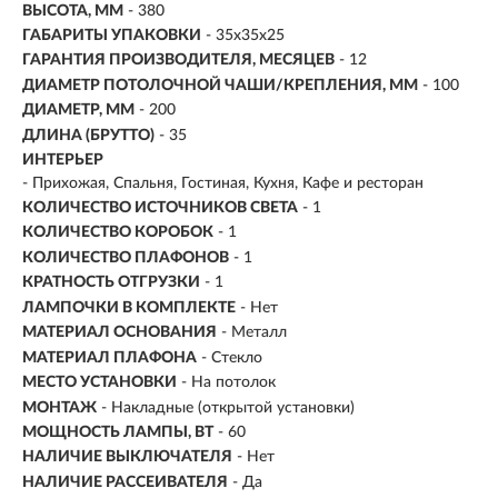
ВЫСОТА, ММ
- 380
ГАБАРИТЫ УПАКОВКИ
- 35x35x25
ГАРАНТИЯ ПРОИЗВОДИТЕЛЯ, МЕСЯЦЕВ
- 12
ДИАМЕТР ПОТОЛОЧНОЙ ЧАШИ/КРЕПЛЕНИЯ, ММ
- 100
ДИАМЕТР, ММ
- 200
ДЛИНА (БРУТТО)
- 35
ИНТЕРЬЕР
- Прихожая, Спальня, Гостиная, Кухня, Кафе и ресторан
КОЛИЧЕСТВО ИСТОЧНИКОВ СВЕТА
- 1
КОЛИЧЕСТВО КОРОБОК
- 1
КОЛИЧЕСТВО ПЛАФОНОВ
- 1
КРАТНОСТЬ ОТГРУЗКИ
- 1
ЛАМПОЧКИ В КОМПЛЕКТЕ
- Нет
МАТЕРИАЛ ОСНОВАНИЯ
- Металл
МАТЕРИАЛ ПЛАФОНА
- Стекло
МЕСТО УСТАНОВКИ
- На потолок
МОНТАЖ
-
Накладные (открытой установки)
МОЩНОСТЬ ЛАМПЫ, ВТ
- 60
НАЛИЧИЕ ВЫКЛЮЧАТЕЛЯ
- Нет
НАЛИЧИЕ РАССЕИВАТЕЛЯ
- Да