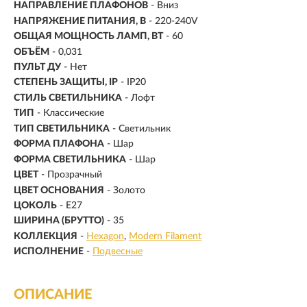
НАПРАВЛЕНИЕ ПЛАФОНОВ
- Вниз
НАПРЯЖЕНИЕ ПИТАНИЯ, В
- 220-240V
ОБЩАЯ МОЩНОСТЬ ЛАМП, ВТ
- 60
ОБЪЁМ
- 0,031
ПУЛЬТ ДУ
- Нет
СТЕПЕНЬ ЗАЩИТЫ, IP
- IP20
СТИЛЬ СВЕТИЛЬНИКА
- Лофт
ТИП
- Классические
ТИП СВЕТИЛЬНИКА
- Светильник
ФОРМА ПЛАФОНА
- Шар
ФОРМА СВЕТИЛЬНИКА
- Шар
ЦВЕТ
- Прозрачный
ЦВЕТ ОСНОВАНИЯ
- Золото
ЦОКОЛЬ
-
E27
ШИРИНА (БРУТТО)
- 35
КОЛЛЕКЦИЯ
-
Hexagon
Modern Filament
ИСПОЛНЕНИЕ
-
Подвесные
ОПИСАНИЕ