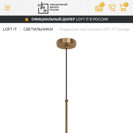
0
0
ОФИЦИАЛЬНЫЙ ДИЛЕР
LOFT IT В РОССИИ
LOFT IT
СВЕТИЛЬНИКИ
Подвесной светильник LOFT IT Hexago