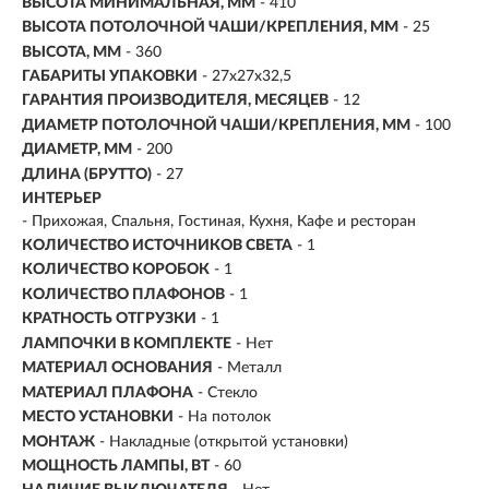
ВЫСОТА МИНИМАЛЬНАЯ, ММ
- 410
ВЫСОТА ПОТОЛОЧНОЙ ЧАШИ/КРЕПЛЕНИЯ, ММ
- 25
ВЫСОТА, ММ
- 360
ГАБАРИТЫ УПАКОВКИ
- 27x27x32,5
ГАРАНТИЯ ПРОИЗВОДИТЕЛЯ, МЕСЯЦЕВ
- 12
ДИАМЕТР ПОТОЛОЧНОЙ ЧАШИ/КРЕПЛЕНИЯ, ММ
- 100
ДИАМЕТР, ММ
- 200
ДЛИНА (БРУТТО)
- 27
ИНТЕРЬЕР
- Прихожая, Спальня, Гостиная, Кухня, Кафе и ресторан
КОЛИЧЕСТВО ИСТОЧНИКОВ СВЕТА
- 1
КОЛИЧЕСТВО КОРОБОК
- 1
КОЛИЧЕСТВО ПЛАФОНОВ
- 1
КРАТНОСТЬ ОТГРУЗКИ
- 1
ЛАМПОЧКИ В КОМПЛЕКТЕ
- Нет
МАТЕРИАЛ ОСНОВАНИЯ
- Металл
МАТЕРИАЛ ПЛАФОНА
- Стекло
МЕСТО УСТАНОВКИ
- На потолок
МОНТАЖ
-
Накладные (открытой установки)
МОЩНОСТЬ ЛАМПЫ, ВТ
- 60