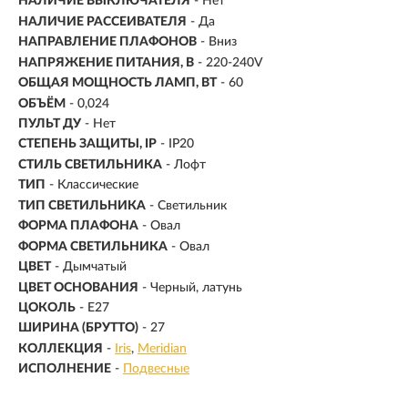
НАЛИЧИЕ ВЫКЛЮЧАТЕЛЯ
- Нет
НАЛИЧИЕ РАССЕИВАТЕЛЯ
- Да
НАПРАВЛЕНИЕ ПЛАФОНОВ
- Вниз
НАПРЯЖЕНИЕ ПИТАНИЯ, В
- 220-240V
ОБЩАЯ МОЩНОСТЬ ЛАМП, ВТ
- 60
ОБЪЁМ
- 0,024
ПУЛЬТ ДУ
- Нет
СТЕПЕНЬ ЗАЩИТЫ, IP
- IP20
СТИЛЬ СВЕТИЛЬНИКА
- Лофт
ТИП
- Классические
ТИП СВЕТИЛЬНИКА
- Светильник
ФОРМА ПЛАФОНА
- Овал
ФОРМА СВЕТИЛЬНИКА
- Овал
ЦВЕТ
- Дымчатый
ЦВЕТ ОСНОВАНИЯ
- Черный, латунь
ЦОКОЛЬ
-
E27
ШИРИНА (БРУТТО)
- 27
КОЛЛЕКЦИЯ
-
Iris
Meridian
ИСПОЛНЕНИЕ
-
Подвесные