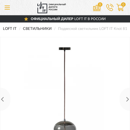
0
0
ОФИЦИАЛЬНЫЙ ДИЛЕР
LOFT IT В РОССИИ
LOFT IT
СВЕТИЛЬНИКИ
Подвесной светильник LOFT IT Knot 81