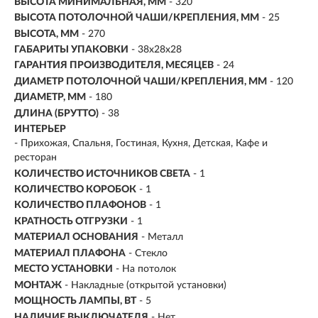
ВЫСОТА МИНИМАЛЬНАЯ, ММ
- 320
ВЫСОТА ПОТОЛОЧНОЙ ЧАШИ/КРЕПЛЕНИЯ, ММ
- 25
ВЫСОТА, ММ
- 270
ГАБАРИТЫ УПАКОВКИ
- 38x28x28
ГАРАНТИЯ ПРОИЗВОДИТЕЛЯ, МЕСЯЦЕВ
- 24
ДИАМЕТР ПОТОЛОЧНОЙ ЧАШИ/КРЕПЛЕНИЯ, ММ
- 120
ДИАМЕТР, ММ
- 180
ДЛИНА (БРУТТО)
- 38
ИНТЕРЬЕР
- Прихожая, Спальня, Гостиная, Кухня, Детская, Кафе и
ресторан
КОЛИЧЕСТВО ИСТОЧНИКОВ СВЕТА
- 1
КОЛИЧЕСТВО КОРОБОК
- 1
КОЛИЧЕСТВО ПЛАФОНОВ
- 1
КРАТНОСТЬ ОТГРУЗКИ
- 1
МАТЕРИАЛ ОСНОВАНИЯ
- Металл
МАТЕРИАЛ ПЛАФОНА
- Стекло
МЕСТО УСТАНОВКИ
- На потолок
МОНТАЖ
-
Накладные (открытой установки)
МОЩНОСТЬ ЛАМПЫ, ВТ
- 5
НАЛИЧИЕ ВЫКЛЮЧАТЕЛЯ
- Нет