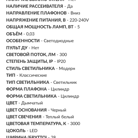
НАЛИЧИЕ РАССЕИВАТЕЛЯ
- Да
НАПРАВЛЕНИЕ ПЛАФОНОВ
- Вниз
НАПРЯЖЕНИЕ ПИТАНИЯ, В
- 220-240V
ОБЩАЯ МОЩНОСТЬ ЛАМП, ВТ
- 5
ОБЪЁМ
- 0,03
ОСОБЕННОСТИ
- Светодиодные
ПУЛЬТ ДУ
- Нет
СВЕТОВОЙ ПОТОК, ЛМ
- 300
СТЕПЕНЬ ЗАЩИТЫ, IP
- IP20
СТИЛЬ СВЕТИЛЬНИКА
- Модерн
ТИП
- Классические
ТИП СВЕТИЛЬНИКА
- Светильник
ФОРМА ПЛАФОНА
- Цилиндр
ФОРМА СВЕТИЛЬНИКА
- Цилиндр
ЦВЕТ
- Дымчатый
ЦВЕТ ОСНОВАНИЯ
- Черный
ЦВЕТ СВЕЧЕНИЯ
- Теплый белый
ЦВЕТОВАЯ ТЕМПЕРАТУРА, K
- 3000
ЦОКОЛЬ
-
LED
ШИРИНА (БРУТТО)
- 28