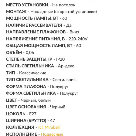
МЕСТО УСТАНОВКИ
- На потолок
МОНТАЖ
-
Накладные (открытой установки)
МОЩНОСТЬ ЛАМПЫ, ВТ
- 60
НАЛИЧИЕ РАССЕИВАТЕЛЯ
- Да
НАПРАВЛЕНИЕ ПЛАФОНОВ
- Вниз
НАПРЯЖЕНИЕ ПИТАНИЯ, В
- 220-240V
ОБЩАЯ МОЩНОСТЬ ЛАМП, ВТ
- 60
ОБЪЁМ
- 0,06
СТЕПЕНЬ ЗАЩИТЫ, IP
- IP20
СТИЛЬ СВЕТИЛЬНИКА
- Ар-деко
ТИП
- Классические
ТИП СВЕТИЛЬНИКА
- Светильник
ФОРМА ПЛАФОНА
- Полукруг
ФОРМА СВЕТИЛЬНИКА
- Полукруг
ЦВЕТ
- Черный, белый
ЦВЕТ ОСНОВАНИЯ
- Черный
ЦОКОЛЬ
-
E27
ШИРИНА (БРУТТО)
- 47
КОЛЛЕКЦИЯ
-
Icl
Mirabell
ИСПОЛНЕНИЕ
-
Подвесные