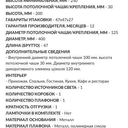
ВЫСОТА МИНИМАЛЬНАЯ, ММ
- 250
ВЫСОТА ПОТОЛОЧНОЙ ЧАШИ/КРЕПЛЕНИЯ, ММ
- 30
ВЫСОТА, ММ
- 200
ГАБАРИТЫ УПАКОВКИ
- 47x47x27
ГАРАНТИЯ ПРОИЗВОДИТЕЛЯ, МЕСЯЦЕВ
- 12
ДИАМЕТР ПОТОЛОЧНОЙ ЧАШИ/КРЕПЛЕНИЯ, ММ
- 125
ДИАМЕТР, ММ
- 400
ДЛИНА (БРУТТО)
- 47
ДОПОЛНИТЕЛЬНЫЕ СВЕДЕНИЯ
- Внутренний диаметр потолочной чаши 100 мм, высота
потолочной чаши 30 мм. Диаметр внутреннего
декоративного элемена цоколя 120 мм.
ИНТЕРЬЕР
- Прихожая, Спальня, Гостиная, Кухня, Кафе и ресторан
КОЛИЧЕСТВО ИСТОЧНИКОВ СВЕТА
- 1
КОЛИЧЕСТВО КОРОБОК
- 1
КОЛИЧЕСТВО ПЛАФОНОВ
- 1
КРАТНОСТЬ ОТГРУЗКИ
- 1
ЛАМПОЧКИ В КОМПЛЕКТЕ
- Нет
МАТЕРИАЛ ОСНОВАНИЯ
- Металл
МАТЕРИАЛ ПЛАФОНА
- Металл, полимерная смола