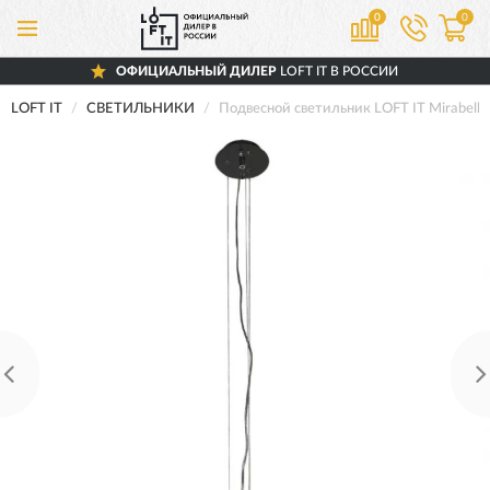
0
0
ОФИЦИАЛЬНЫЙ ДИЛЕР
LOFT IT В РОССИИ
LOFT IT
СВЕТИЛЬНИКИ
Подвесной светильник LOFT IT Mirabell