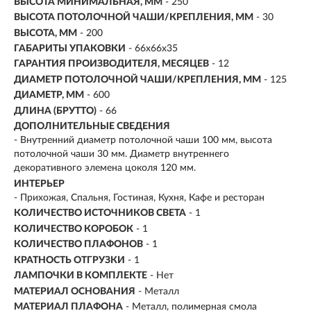
ВЫСОТА МИНИМАЛЬНАЯ, ММ
- 250
ВЫСОТА ПОТОЛОЧНОЙ ЧАШИ/КРЕПЛЕНИЯ, ММ
- 30
ВЫСОТА, ММ
- 200
ГАБАРИТЫ УПАКОВКИ
- 66x66x35
ГАРАНТИЯ ПРОИЗВОДИТЕЛЯ, МЕСЯЦЕВ
- 12
ДИАМЕТР ПОТОЛОЧНОЙ ЧАШИ/КРЕПЛЕНИЯ, ММ
- 125
ДИАМЕТР, ММ
- 600
ДЛИНА (БРУТТО)
- 66
ДОПОЛНИТЕЛЬНЫЕ СВЕДЕНИЯ
- Внутренний диаметр потолочной чаши 100 мм, высота
потолочной чаши 30 мм. Диаметр внутреннего
декоративного элемена цоколя 120 мм.
ИНТЕРЬЕР
- Прихожая, Спальня, Гостиная, Кухня, Кафе и ресторан
КОЛИЧЕСТВО ИСТОЧНИКОВ СВЕТА
- 1
КОЛИЧЕСТВО КОРОБОК
- 1
КОЛИЧЕСТВО ПЛАФОНОВ
- 1
КРАТНОСТЬ ОТГРУЗКИ
- 1
ЛАМПОЧКИ В КОМПЛЕКТЕ
- Нет
МАТЕРИАЛ ОСНОВАНИЯ
- Металл
МАТЕРИАЛ ПЛАФОНА
- Металл, полимерная смола