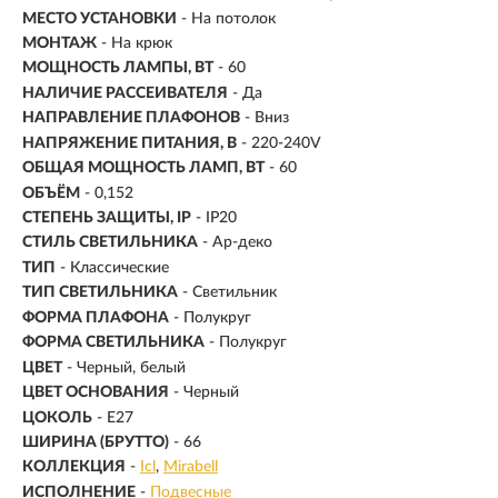
МЕСТО УСТАНОВКИ
- На потолок
МОНТАЖ
-
На крюк
МОЩНОСТЬ ЛАМПЫ, ВТ
- 60
НАЛИЧИЕ РАССЕИВАТЕЛЯ
- Да
НАПРАВЛЕНИЕ ПЛАФОНОВ
- Вниз
НАПРЯЖЕНИЕ ПИТАНИЯ, В
- 220-240V
ОБЩАЯ МОЩНОСТЬ ЛАМП, ВТ
- 60
ОБЪЁМ
- 0,152
СТЕПЕНЬ ЗАЩИТЫ, IP
- IP20
СТИЛЬ СВЕТИЛЬНИКА
- Ар-деко
ТИП
- Классические
ТИП СВЕТИЛЬНИКА
- Светильник
ФОРМА ПЛАФОНА
- Полукруг
ФОРМА СВЕТИЛЬНИКА
- Полукруг
ЦВЕТ
- Черный, белый
ЦВЕТ ОСНОВАНИЯ
- Черный
ЦОКОЛЬ
-
E27
ШИРИНА (БРУТТО)
- 66
КОЛЛЕКЦИЯ
-
Icl
Mirabell
ИСПОЛНЕНИЕ
-
Подвесные