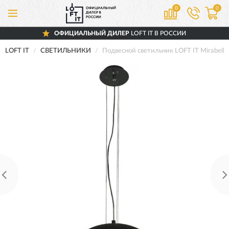
0
0
ОФИЦИАЛЬНЫЙ ДИЛЕР
LOFT IT В РОССИИ
LOFT IT
СВЕТИЛЬНИКИ
Подвесной светильник LOFT IT Mirabell