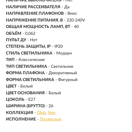
НАЛИЧИЕ ВЫКЛЮЧАТЕЛЯ
- Нет
НАЛИЧИЕ РАССЕИВАТЕЛЯ
- Да
НАПРАВЛЕНИЕ ПЛАФОНОВ
- Вниз
НАПРЯЖЕНИЕ ПИТАНИЯ, В
- 220-240V
ОБЩАЯ МОЩНОСТЬ ЛАМП, ВТ
- 40
ОБЪЁМ
- 0,062
ПУЛЬТ ДУ
- Нет
СТЕПЕНЬ ЗАЩИТЫ, IP
- IP20
СТИЛЬ СВЕТИЛЬНИКА
- Модерн
ТИП
- Классические
ТИП СВЕТИЛЬНИКА
- Светильник
ФОРМА ПЛАФОНА
- Декоративный
ФОРМА СВЕТИЛЬНИКА
- Фигурный
ЦВЕТ
- Белый
ЦВЕТ ОСНОВАНИЯ
- Белый
ЦОКОЛЬ
-
E27
ШИРИНА (БРУТТО)
- 26
КОЛЛЕКЦИЯ
-
Glob
Neo
ИСПОЛНЕНИЕ
-
Подвесные