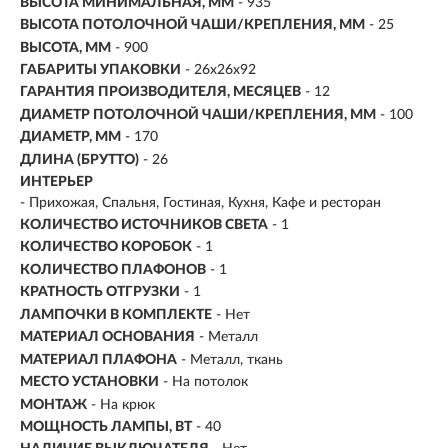
ВЫСОТА МИНИМАЛЬНАЯ, ММ
- 935
ВЫСОТА ПОТОЛОЧНОЙ ЧАШИ/КРЕПЛЕНИЯ, ММ
- 25
ВЫСОТА, ММ
- 900
ГАБАРИТЫ УПАКОВКИ
- 26x26x92
ГАРАНТИЯ ПРОИЗВОДИТЕЛЯ, МЕСЯЦЕВ
- 12
ДИАМЕТР ПОТОЛОЧНОЙ ЧАШИ/КРЕПЛЕНИЯ, ММ
- 100
ДИАМЕТР, ММ
- 170
ДЛИНА (БРУТТО)
- 26
ИНТЕРЬЕР
- Прихожая, Спальня, Гостиная, Кухня, Кафе и ресторан
КОЛИЧЕСТВО ИСТОЧНИКОВ СВЕТА
- 1
КОЛИЧЕСТВО КОРОБОК
- 1
КОЛИЧЕСТВО ПЛАФОНОВ
- 1
КРАТНОСТЬ ОТГРУЗКИ
- 1
ЛАМПОЧКИ В КОМПЛЕКТЕ
- Нет
МАТЕРИАЛ ОСНОВАНИЯ
- Металл
МАТЕРИАЛ ПЛАФОНА
- Металл, ткань
МЕСТО УСТАНОВКИ
- На потолок
МОНТАЖ
-
На крюк
МОЩНОСТЬ ЛАМПЫ, ВТ
- 40