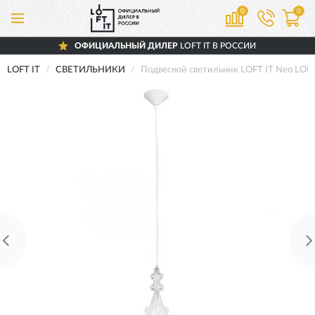
0
0
ОФИЦИАЛЬНЫЙ ДИЛЕР
LOFT IT В РОССИИ
LOFT IT
СВЕТИЛЬНИКИ
Подвесной светильник LOFT IT Neo LO