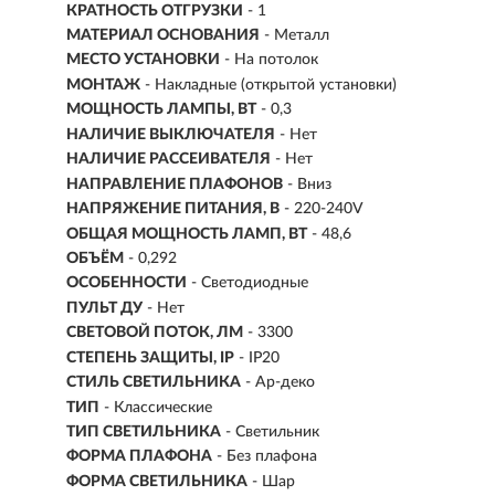
КРАТНОСТЬ ОТГРУЗКИ
- 1
МАТЕРИАЛ ОСНОВАНИЯ
- Металл
МЕСТО УСТАНОВКИ
- На потолок
МОНТАЖ
-
Накладные (открытой установки)
МОЩНОСТЬ ЛАМПЫ, ВТ
- 0,3
НАЛИЧИЕ ВЫКЛЮЧАТЕЛЯ
- Нет
НАЛИЧИЕ РАССЕИВАТЕЛЯ
- Нет
НАПРАВЛЕНИЕ ПЛАФОНОВ
- Вниз
НАПРЯЖЕНИЕ ПИТАНИЯ, В
- 220-240V
ОБЩАЯ МОЩНОСТЬ ЛАМП, ВТ
- 48,6
ОБЪЁМ
- 0,292
ОСОБЕННОСТИ
- Светодиодные
ПУЛЬТ ДУ
- Нет
СВЕТОВОЙ ПОТОК, ЛМ
- 3300
СТЕПЕНЬ ЗАЩИТЫ, IP
- IP20
СТИЛЬ СВЕТИЛЬНИКА
- Ар-деко
ТИП
- Классические
ТИП СВЕТИЛЬНИКА
- Светильник
ФОРМА ПЛАФОНА
- Без плафона
ФОРМА СВЕТИЛЬНИКА
- Шар