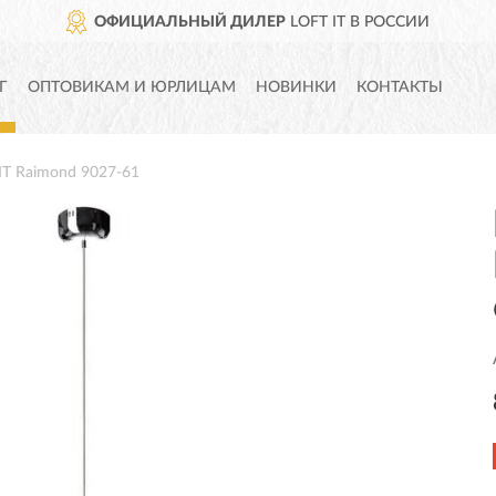
ОФИЦИАЛЬНЫЙ ДИЛЕР
LOFT IT В РОССИИ
Г
ОПТОВИКАМ И ЮРЛИЦАМ
НОВИНКИ
КОНТАКТЫ
IT Raimond 9027-61