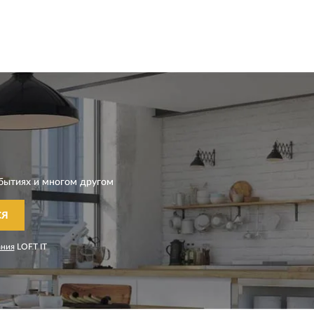
бытиях и многом другом
СЯ
ания
LOFT IT