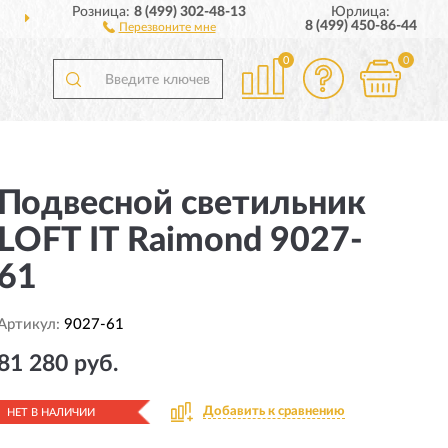
Розница:
8 (499) 302-48-13
Юрлица:
ДОСТАВИМ
ПО ВСЕЙ РОССИИ
8 (499) 450-86-44
Перезвоните мне
0
0
Подвесной светильник
LOFT IT Raimond 9027-
61
Артикул:
9027-61
81 280 руб.
Добавить к сравнению
НЕТ В НАЛИЧИИ