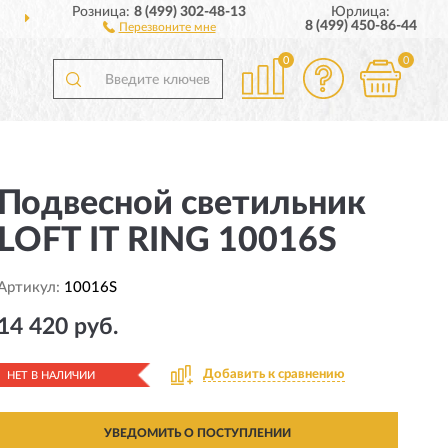
Розница:
8 (499) 302-48-13
Юрлица:
ДОСТАВИМ
ПО ВСЕЙ РОССИИ
8 (499) 450-86-44
Перезвоните мне
0
0
Подвесной светильник
LOFT IT RING 10016S
Артикул:
10016S
14 420 руб.
Добавить к сравнению
НЕТ В НАЛИЧИИ
УВЕДОМИТЬ О ПОСТУПЛЕНИИ