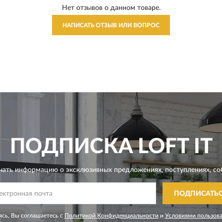
Нет отзывов о данном товаре.
НАПИСАТЬ ОТЗЫВ ИЛИ ВОПРОС
ПОДПИСКА
LOFT IT
чать информацию о эксклюзивных предложениях,
поступлениях, со
ПОДПИСАТЬ
сь, Вы соглашаетесь с
Политикой Конфиденциальности
и
Условиями пользов