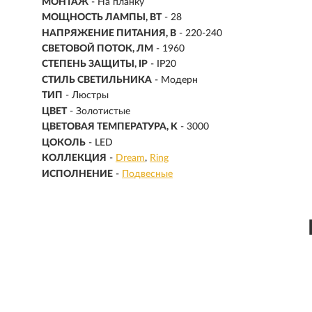
МОНТАЖ
-
На планку
МОЩНОСТЬ ЛАМПЫ, ВТ
- 28
НАПРЯЖЕНИЕ ПИТАНИЯ, В
- 220-240
СВЕТОВОЙ ПОТОК, ЛМ
- 1960
СТЕПЕНЬ ЗАЩИТЫ, IP
- IP20
СТИЛЬ СВЕТИЛЬНИКА
- Модерн
ТИП
- Люстры
ЦВЕТ
- Золотистые
ЦВЕТОВАЯ ТЕМПЕРАТУРА, K
- 3000
ЦОКОЛЬ
-
LED
КОЛЛЕКЦИЯ
-
Dream
Ring
ИСПОЛНЕНИЕ
-
Подвесные