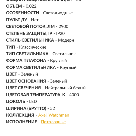
ОБЪЁМ
- 0,022
ОСОБЕННОСТИ
- Светодиодные
ПУЛЬТ ДУ
- Нет
СВЕТОВОЙ ПОТОК, ЛМ
- 2900
СТЕПЕНЬ ЗАЩИТЫ, IP
- IP20
СТИЛЬ СВЕТИЛЬНИКА
- Модерн
ТИП
- Классические
ТИП СВЕТИЛЬНИКА
- Светильник
ФОРМА ПЛАФОНА
- Круглый
ФОРМА СВЕТИЛЬНИКА
- Круглый
ЦВЕТ
- Зеленый
ЦВЕТ ОСНОВАНИЯ
- Зеленый
ЦВЕТ СВЕЧЕНИЯ
- Нейтральный белый
ЦВЕТОВАЯ ТЕМПЕРАТУРА, K
- 4000
ЦОКОЛЬ
-
LED
ШИРИНА (БРУТТО)
- 52
КОЛЛЕКЦИЯ
-
Axel
Watchman
ИСПОЛНЕНИЕ
-
Потолочные