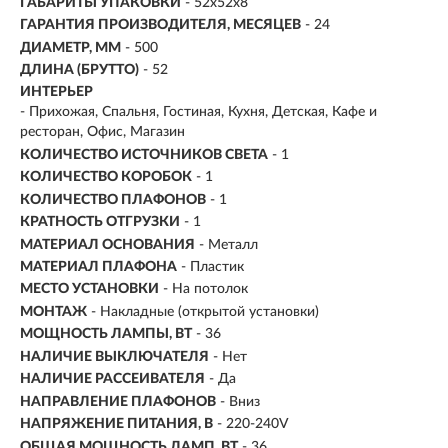
ГАБАРИТЫ УПАКОВКИ
- 52x52x8
ГАРАНТИЯ ПРОИЗВОДИТЕЛЯ, МЕСЯЦЕВ
- 24
ДИАМЕТР, ММ
- 500
ДЛИНА (БРУТТО)
- 52
ИНТЕРЬЕР
- Прихожая, Спальня, Гостиная, Кухня, Детская, Кафе и
ресторан, Офис, Магазин
КОЛИЧЕСТВО ИСТОЧНИКОВ СВЕТА
- 1
КОЛИЧЕСТВО КОРОБОК
- 1
КОЛИЧЕСТВО ПЛАФОНОВ
- 1
КРАТНОСТЬ ОТГРУЗКИ
- 1
МАТЕРИАЛ ОСНОВАНИЯ
- Металл
МАТЕРИАЛ ПЛАФОНА
- Пластик
МЕСТО УСТАНОВКИ
- На потолок
МОНТАЖ
-
Накладные (открытой установки)
МОЩНОСТЬ ЛАМПЫ, ВТ
- 36
НАЛИЧИЕ ВЫКЛЮЧАТЕЛЯ
- Нет
НАЛИЧИЕ РАССЕИВАТЕЛЯ
- Да
НАПРАВЛЕНИЕ ПЛАФОНОВ
- Вниз
НАПРЯЖЕНИЕ ПИТАНИЯ, В
- 220-240V
ОБЩАЯ МОЩНОСТЬ ЛАМП, ВТ
- 36