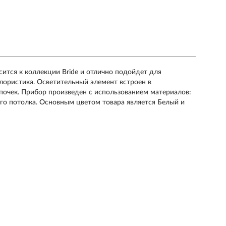
сится к коллекции Bride и отлично подойдет для
флористика. Осветительный элемент встроен в
почек. Прибор произведен с использованием материалов:
ого потолка. Основным цветом товара является Белый и