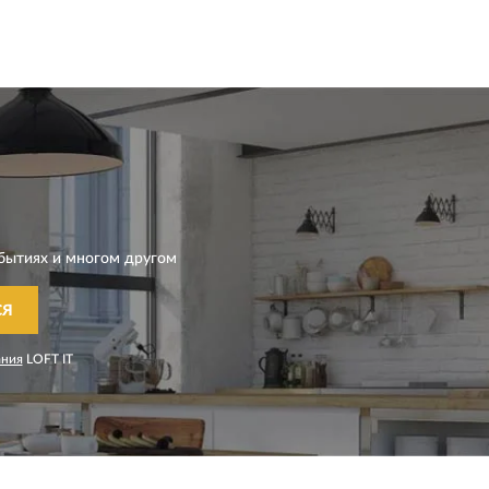
бытиях и многом другом
СЯ
ания
LOFT IT