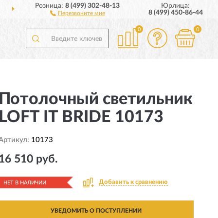
Розница:
8 (499) 302-48-13
Юрлица:
ДОСТАВИМ
ПО ВСЕЙ РОССИИ
8 (499) 450-86-44
Перезвоните мне
0
0
Потолочный светильник
LOFT IT BRIDE 10173
Артикул:
10173
16 510 руб.
Добавить к сравнению
НЕТ В НАЛИЧИИ
УВЕДОМИТЬ О ПОСТУПЛЕНИИ