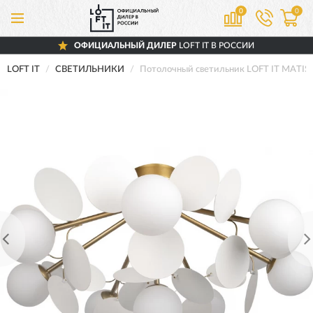
0
0
ОФИЦИАЛЬНЫЙ ДИЛЕР
LOFT IT В РОССИИ
LOFT IT
СВЕТИЛЬНИКИ
Потолочный светильник LOFT IT MATI