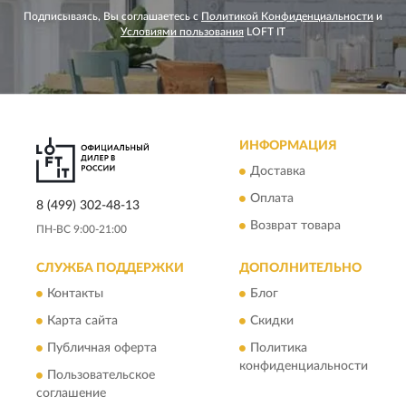
Подписываясь, Вы соглашаетесь с
Политикой Конфиденциальности
и
Условиями пользования
LOFT IT
ИНФОРМАЦИЯ
Доставка
Оплата
8 (499) 302-48-13
Возврат товара
ПН-ВС 9:00-21:00
СЛУЖБА ПОДДЕРЖКИ
ДОПОЛНИТЕЛЬНО
Контакты
Блог
Карта сайта
Скидки
Публичная оферта
Политика
конфиденциальности
Пользовательское
соглашение