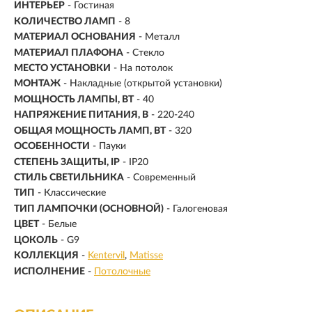
ИНТЕРЬЕР
- Гостиная
КОЛИЧЕСТВО ЛАМП
- 8
МАТЕРИАЛ ОСНОВАНИЯ
- Металл
МАТЕРИАЛ ПЛАФОНА
- Стекло
МЕСТО УСТАНОВКИ
- На потолок
МОНТАЖ
-
Накладные (открытой установки)
МОЩНОСТЬ ЛАМПЫ, ВТ
- 40
НАПРЯЖЕНИЕ ПИТАНИЯ, В
- 220-240
ОБЩАЯ МОЩНОСТЬ ЛАМП, ВТ
- 320
ОСОБЕННОСТИ
- Пауки
СТЕПЕНЬ ЗАЩИТЫ, IP
- IP20
СТИЛЬ СВЕТИЛЬНИКА
- Современный
ТИП
- Классические
ТИП ЛАМПОЧКИ (ОСНОВНОЙ)
- Галогеновая
ЦВЕТ
- Белые
ЦОКОЛЬ
-
G9
КОЛЛЕКЦИЯ
-
Kentervil
Matisse
ИСПОЛНЕНИЕ
-
Потолочные