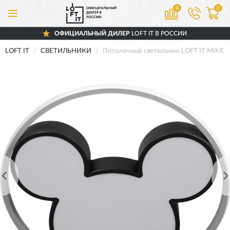
0
0
ОФИЦИАЛЬНЫЙ ДИЛЕР
LOFT IT В РОССИИ
LOFT IT
СВЕТИЛЬНИКИ
Потолочный светильник LOFT IT MIKE 