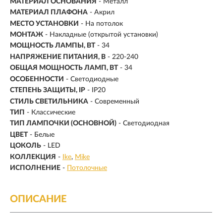
МАТЕРИАЛ ОСНОВАНИЯ
- Металл
МАТЕРИАЛ ПЛАФОНА
- Акрил
МЕСТО УСТАНОВКИ
- На потолок
МОНТАЖ
-
Накладные (открытой установки)
МОЩНОСТЬ ЛАМПЫ, ВТ
- 34
НАПРЯЖЕНИЕ ПИТАНИЯ, В
- 220-240
ОБЩАЯ МОЩНОСТЬ ЛАМП, ВТ
- 34
ОСОБЕННОСТИ
- Светодиодные
СТЕПЕНЬ ЗАЩИТЫ, IP
- IP20
СТИЛЬ СВЕТИЛЬНИКА
- Современный
ТИП
- Классические
ТИП ЛАМПОЧКИ (ОСНОВНОЙ)
- Светодиодная
ЦВЕТ
- Белые
ЦОКОЛЬ
-
LED
КОЛЛЕКЦИЯ
-
Ike
Mike
ИСПОЛНЕНИЕ
-
Потолочные
ОПИСАНИЕ