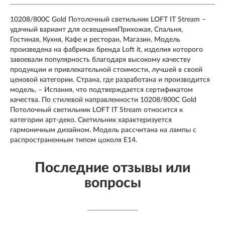
10208/800C Gold Потолочный светильник LOFT IT Stream –
удачный вариант для освещенияПрихожая, Спальня,
Гостиная, Кухня, Кафе и ресторан, Магазин. Модель
произведена на фабриках бренда Loft it, изделия которого
завоевали популярность благодаря высокому качеству
продукции и привлекательной стоимости, лучшей в своей
ценовой категории. Страна, где разработана и производится
модель, – Испания, что подтверждается сертификатом
качества. По стилевой направленности 10208/800C Gold
Потолочный светильник LOFT IT Stream относится к
категории арт-деко. Светильник характеризуется
гармоничным дизайном. Модель рассчитана на лампы с
распространенным типом цоколя E14.
Последние отзывы или
вопросы