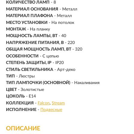
КОЛИЧЕСТВО ЛАМП
- 8
МАТЕРИАЛ ОСНОВАНИЯ
- Металл
МАТЕРИАЛ ПЛАФОНА
- Металл
МЕСТО УСТАНОВКИ
- На потолок
МОНТАЖ
-
На планку
МОЩНОСТЬ ЛАМПЫ, ВТ
- 40
НАПРЯЖЕНИЕ ПИТАНИЯ, В
- 220
ОБЩАЯ МОЩНОСТЬ ЛАМП, ВТ
- 320
ОСОБЕННОСТИ
- С цепью
СТЕПЕНЬ ЗАЩИТЫ, IP
- IP20
СТИЛЬ СВЕТИЛЬНИКА
- Арт-деко
ТИП
- Люстры
ТИП ЛАМПОЧКИ (ОСНОВНОЙ)
- Накаливания
ЦВЕТ
- Золотистые
ЦОКОЛЬ
-
E14
КОЛЛЕКЦИЯ
-
Falcon
Stream
ИСПОЛНЕНИЕ
-
Подвесные
ОПИСАНИЕ