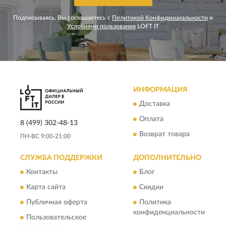
Подписываясь, Вы соглашаетесь с
Политикой Конфиденциальности
и
Условиями пользования
LOFT IT
ИНФОРМАЦИЯ
Доставка
Оплата
8 (499) 302-48-13
Возврат товара
ПН-ВС 9:00-21:00
СЛУЖБА ПОДДЕРЖКИ
ДОПОЛНИТЕЛЬНО
Контакты
Блог
Карта сайта
Скидки
Публичная оферта
Политика
конфиденциальности
Пользовательское