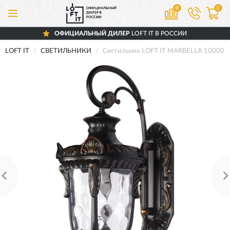
0
0
ОФИЦИАЛЬНЫЙ ДИЛЕР
LOFT IT В РОССИИ
LOFT IT
СВЕТИЛЬНИКИ
Светильник LOFT IT MARBELLA 10000