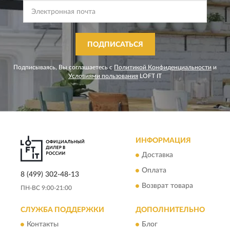
ПОДПИСАТЬСЯ
Подписываясь, Вы соглашаетесь с
Политикой Конфиденциальности
и
Условиями пользования
LOFT IT
ИНФОРМАЦИЯ
Доставка
Оплата
8 (499) 302-48-13
Возврат товара
ПН-ВС 9:00-21:00
СЛУЖБА ПОДДЕРЖКИ
ДОПОЛНИТЕЛЬНО
Контакты
Блог