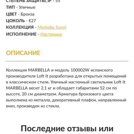
СТЕПЕНЬ ЗАЩИТЫ, IP
- 55
ТИП
- Уличные
ЦВЕТ
- Бронза
ЦОКОЛЬ
-
E27
КОЛЛЕКЦИЯ
-
Marbella
Sonni
ИСПОЛНЕНИЕ
-
Настенные
ОПИСАНИЕ
Коллекция MARBELLA и модель 100002W испанского
производителя Loft It разработана для открытых помещений
в классическом стиле. Уличный настенный светильник Loft It
MARBELLA весит 2.1 кг и обладает габаритами 52 см по
высоте, 20 см диаметром. Арматура бронзового цвета
выполнена из металла, декоративный плафон, направленный
вниз, произведен из стекла.
Последние отзывы или