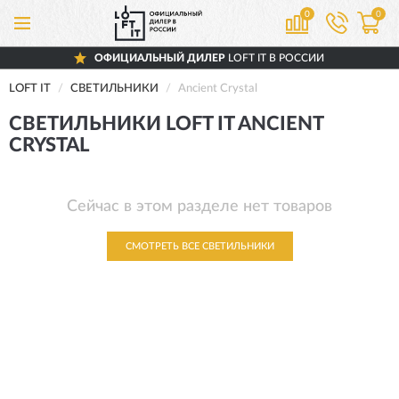
0
0
ОФИЦИАЛЬНЫЙ ДИЛЕР
LOFT IT В РОССИИ
LOFT IT
СВЕТИЛЬНИКИ
Ancient Crystal
СВЕТИЛЬНИКИ LOFT IT ANCIENT
CRYSTAL
Сейчас в этом разделе нет товаров
СМОТРЕТЬ ВСЕ СВЕТИЛЬНИКИ