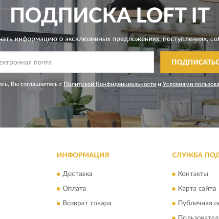
ПОДПИСКА
LOFT IT
чать информацию о эксклюзивных предложениях,
поступлениях, со
ПОДПИСАТЬ
сь, Вы соглашаетесь с
Политикой Конфиденциальности
и
Условиями пользов
ИНФОРМАЦИЯ
СЛУЖБА ПО
Доставка
Контакты
Оплата
Карта сайта
Возврат товара
Публичная о
Пользовател