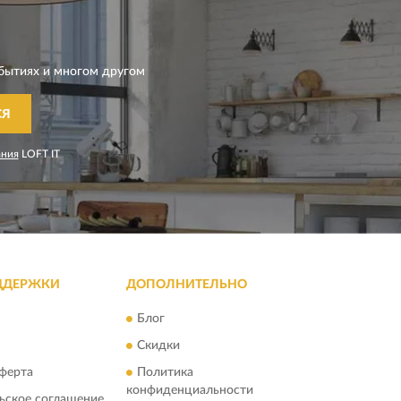
бытиях и многом другом
СЯ
ания
LOFT IT
ДДЕРЖКИ
ДОПОЛНИТЕЛЬНО
Блог
Скидки
ферта
Политика
конфиденциальности
ьское соглашение