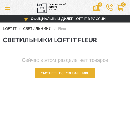
0
0
ОФИЦИАЛЬНЫЙ ДИЛЕР
LOFT IT В РОССИИ
LOFT IT
СВЕТИЛЬНИКИ
Fleur
СВЕТИЛЬНИКИ LOFT IT FLEUR
Сейчас в этом разделе нет товаров
СМОТРЕТЬ ВСЕ СВЕТИЛЬНИКИ