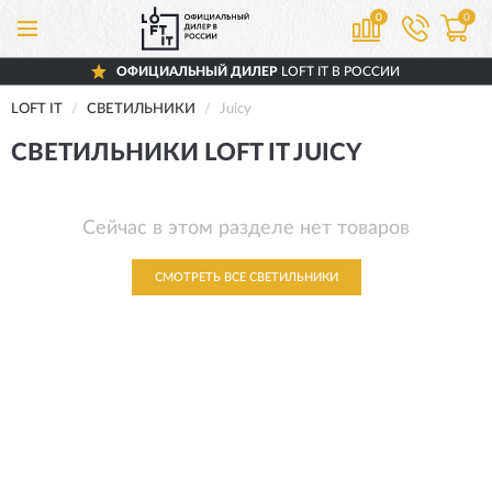
0
0
ОФИЦИАЛЬНЫЙ ДИЛЕР
LOFT IT В РОССИИ
LOFT IT
СВЕТИЛЬНИКИ
Juicy
СВЕТИЛЬНИКИ LOFT IT JUICY
Сейчас в этом разделе нет товаров
СМОТРЕТЬ ВСЕ СВЕТИЛЬНИКИ