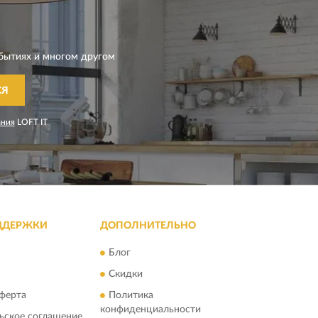
бытиях и многом другом
СЯ
ания
LOFT IT
ДДЕРЖКИ
ДОПОЛНИТЕЛЬНО
Блог
Скидки
ферта
Политика
конфиденциальности
ьское соглашение