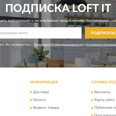
ПОДПИСКА
LOFT IT
чать информацию о эксклюзивных предложениях,
поступлениях, со
ПОДПИСАТЬ
сь, Вы соглашаетесь с
Политикой Конфиденциальности
и
Условиями пользов
ИНФОРМАЦИЯ
СЛУЖБА ПО
Доставка
Контакты
Оплата
Карта сайта
Возврат товара
Публичная о
Пользовател