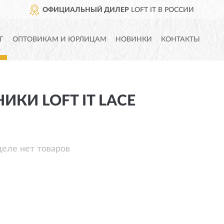
ОФИЦИАЛЬНЫЙ ДИЛЕР
LOFT IT В РОССИИ
Г
ОПТОВИКАМ И ЮРЛИЦАМ
НОВИНКИ
КОНТАКТЫ
ИКИ LOFT IT LACE
деле нет товаров