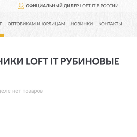
ОФИЦИАЛЬНЫЙ ДИЛЕР
LOFT IT В РОССИИ
Г
ОПТОВИКАМ И ЮРЛИЦАМ
НОВИНКИ
КОНТАКТЫ
ИКИ LOFT IT РУБИНОВЫЕ
деле нет товаров