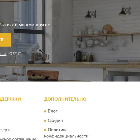
бытиях и многом другом
СЯ
ания
LOFT IT
ДДЕРЖКИ
ДОПОЛНИТЕЛЬНО
Блог
Скидки
ферта
Политика
конфиденциальности
ьское соглашение