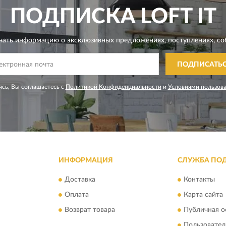
ПОДПИСКА
LOFT IT
чать информацию о эксклюзивных предложениях,
поступлениях, со
ПОДПИСАТЬ
сь, Вы соглашаетесь с
Политикой Конфиденциальности
и
Условиями пользов
ИНФОРМАЦИЯ
СЛУЖБА ПО
Доставка
Контакты
Оплата
Карта сайта
Возврат товара
Публичная о
Пользовател