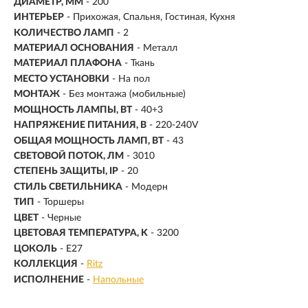
ДИАМЕТР, ММ
- 200
ИНТЕРЬЕР
- Прихожая, Спальня, Гостиная, Кухня
КОЛИЧЕСТВО ЛАМП
- 2
МАТЕРИАЛ ОСНОВАНИЯ
- Металл
МАТЕРИАЛ ПЛАФОНА
- Ткань
МЕСТО УСТАНОВКИ
- На пол
МОНТАЖ
-
Без монтажа (мобильные)
МОЩНОСТЬ ЛАМПЫ, ВТ
- 40+3
НАПРЯЖЕНИЕ ПИТАНИЯ, В
- 220-240V
ОБЩАЯ МОЩНОСТЬ ЛАМП, ВТ
- 43
СВЕТОВОЙ ПОТОК, ЛМ
- 3010
СТЕПЕНЬ ЗАЩИТЫ, IP
- 20
СТИЛЬ СВЕТИЛЬНИКА
- Модерн
ТИП
- Торшеры
ЦВЕТ
- Черные
ЦВЕТОВАЯ ТЕМПЕРАТУРА, K
- 3200
ЦОКОЛЬ
-
E27
КОЛЛЕКЦИЯ
-
Ritz
ИСПОЛНЕНИЕ
-
Напольные