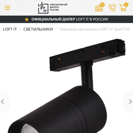
0
0
ОФИЦИАЛЬНЫЙ ДИЛЕР
LOFT IT В РОССИИ
LOFT IT
СВЕТИЛЬНИКИ
Трековый светильник LOFT IT Tech T105