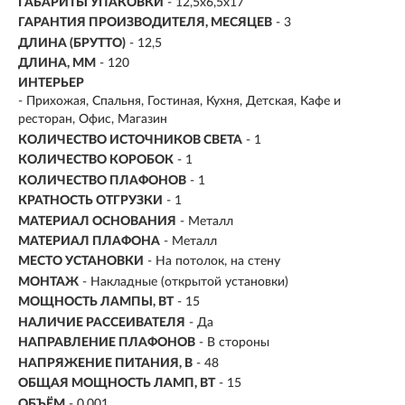
ГАБАРИТЫ УПАКОВКИ
- 12,5x6,5x17
ГАРАНТИЯ ПРОИЗВОДИТЕЛЯ, МЕСЯЦЕВ
- 3
ДЛИНА (БРУТТО)
- 12,5
ДЛИНА, ММ
- 120
ИНТЕРЬЕР
- Прихожая, Спальня, Гостиная, Кухня, Детская, Кафе и
ресторан, Офис, Магазин
КОЛИЧЕСТВО ИСТОЧНИКОВ СВЕТА
- 1
КОЛИЧЕСТВО КОРОБОК
- 1
КОЛИЧЕСТВО ПЛАФОНОВ
- 1
КРАТНОСТЬ ОТГРУЗКИ
- 1
МАТЕРИАЛ ОСНОВАНИЯ
- Металл
МАТЕРИАЛ ПЛАФОНА
- Металл
МЕСТО УСТАНОВКИ
- На потолок, на стену
МОНТАЖ
-
Накладные (открытой установки)
МОЩНОСТЬ ЛАМПЫ, ВТ
- 15
НАЛИЧИЕ РАССЕИВАТЕЛЯ
- Да
НАПРАВЛЕНИЕ ПЛАФОНОВ
- В стороны
НАПРЯЖЕНИЕ ПИТАНИЯ, В
- 48
ОБЩАЯ МОЩНОСТЬ ЛАМП, ВТ
- 15
ОБЪЁМ
- 0,001