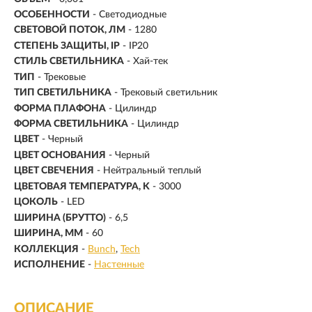
ОСОБЕННОСТИ
- Светодиодные
СВЕТОВОЙ ПОТОК, ЛМ
- 1280
СТЕПЕНЬ ЗАЩИТЫ, IP
- IP20
СТИЛЬ СВЕТИЛЬНИКА
- Хай-тек
ТИП
- Трековые
ТИП СВЕТИЛЬНИКА
- Трековый светильник
ФОРМА ПЛАФОНА
- Цилиндр
ФОРМА СВЕТИЛЬНИКА
- Цилиндр
ЦВЕТ
- Черный
ЦВЕТ ОСНОВАНИЯ
- Черный
ЦВЕТ СВЕЧЕНИЯ
- Нейтральный теплый
ЦВЕТОВАЯ ТЕМПЕРАТУРА, K
- 3000
ЦОКОЛЬ
-
LED
ШИРИНА (БРУТТО)
- 6,5
ШИРИНА, ММ
- 60
КОЛЛЕКЦИЯ
-
Bunch
Tech
ИСПОЛНЕНИЕ
-
Настенные
ОПИСАНИЕ