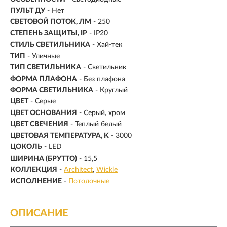
ПУЛЬТ ДУ
- Нет
СВЕТОВОЙ ПОТОК, ЛМ
- 250
СТЕПЕНЬ ЗАЩИТЫ, IP
- IP20
СТИЛЬ СВЕТИЛЬНИКА
- Хай-тек
ТИП
- Уличные
ТИП СВЕТИЛЬНИКА
- Светильник
ФОРМА ПЛАФОНА
- Без плафона
ФОРМА СВЕТИЛЬНИКА
- Круглый
ЦВЕТ
- Серые
ЦВЕТ ОСНОВАНИЯ
- Серый, хром
ЦВЕТ СВЕЧЕНИЯ
- Теплый белый
ЦВЕТОВАЯ ТЕМПЕРАТУРА, K
- 3000
ЦОКОЛЬ
-
LED
ШИРИНА (БРУТТО)
- 15,5
КОЛЛЕКЦИЯ
-
Architect
Wickle
ИСПОЛНЕНИЕ
-
Потолочные
ОПИСАНИЕ