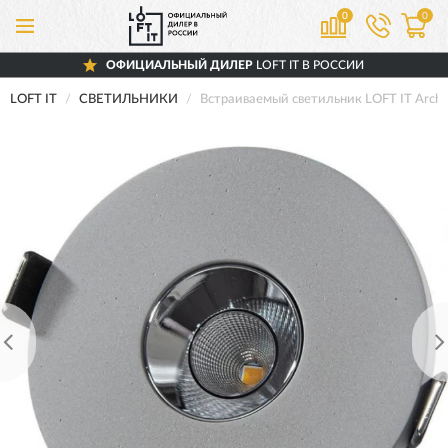
0
0
ОФИЦИАЛЬНЫЙ ДИЛЕР
LOFT IT В РОССИИ
LOFT IT
СВЕТИЛЬНИКИ
Встраиваемый светильник LOFT IT Arch