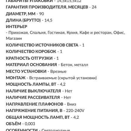
ГАБАРИТЫ УПАКОВКИ
- 14,5x15,5x12
ГАРАНТИЯ ПРОИЗВОДИТЕЛЯ, МЕСЯЦЕВ
- 24
ДИАМЕТР, ММ
- 90
ДЛИНА (БРУТТО)
- 14,5
ИНТЕРЬЕР
- Прихожая, Спальня, Гостиная, Кухня, Кафе и ресторан, Офис,
Магазин
КОЛИЧЕСТВО ИСТОЧНИКОВ СВЕТА
- 1
КОЛИЧЕСТВО КОРОБОК
- 1
КРАТНОСТЬ ОТГРУЗКИ
- 1
МАТЕРИАЛ ОСНОВАНИЯ
- Бетон, металл
МЕСТО УСТАНОВКИ
- Врезные
МОНТАЖ
-
Встраиваемые (скрытой установки)
МОЩНОСТЬ ЛАМПЫ, ВТ
- 4,2
НАЛИЧИЕ ВЫКЛЮЧАТЕЛЯ
- Нет
НАЛИЧИЕ РАССЕИВАТЕЛЯ
- Нет
НАПРАВЛЕНИЕ ПЛАФОНОВ
- Вниз
НАПРЯЖЕНИЕ ПИТАНИЯ, В
- 220-240V
ОБЩАЯ МОЩНОСТЬ ЛАМП, ВТ
- 4,2
ОБЪЁМ
- 0,003
ОСОБЕННОСТИ
- Светодиодные