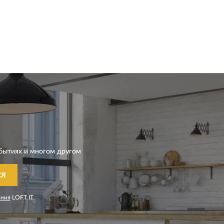
бытиях и многом другом
СЯ
ания
LOFT IT