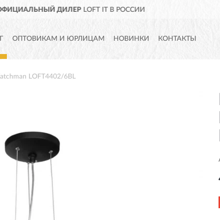
ДОСТАВИМ
ПО ВСЕЙ РОСС
Г
ОПТОВИКАМ И ЮРЛИЦАМ
НОВИНКИ
КОНТАКТЫ
Watchman LOFT4402/6BL