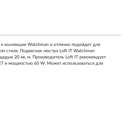
я к коллекции Watchman и отлично подойдет для
ом стиле. Подвесная люстра Loft IT Watchman
адью 20 кв. м. Производитель Loft IT рекомендует
E27 и мощностью 60 W. Может использоваться для