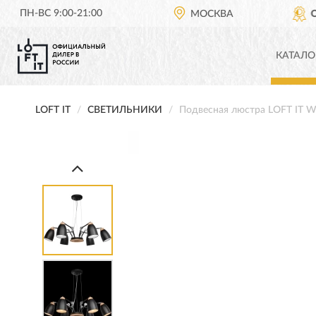
ПН-ВС 9:00-21:00
ОФИЦИАЛЬНЫЙ ДИЛЕР
МОСКВА
LOFT IT В РОССИИ
КАТАЛО
LOFT IT
СВЕТИЛЬНИКИ
Подвесная люстра LOFT IT 