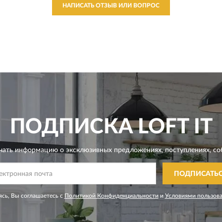
НАПИСАТЬ ОТЗЫВ ИЛИ ВОПРОС
ПОДПИСКА
LOFT IT
чать информацию о эксклюзивных предложениях,
поступлениях, со
ПОДПИСАТЬ
сь, Вы соглашаетесь с
Политикой Конфиденциальности
и
Условиями пользов