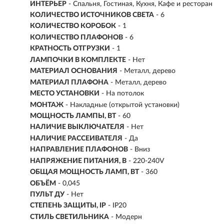
ИНТЕРЬЕР
- Спальня, Гостиная, Кухня, Кафе и ресторан
КОЛИЧЕСТВО ИСТОЧНИКОВ СВЕТА
- 6
КОЛИЧЕСТВО КОРОБОК
- 1
КОЛИЧЕСТВО ПЛАФОНОВ
- 6
КРАТНОСТЬ ОТГРУЗКИ
- 1
ЛАМПОЧКИ В КОМПЛЕКТЕ
- Нет
МАТЕРИАЛ ОСНОВАНИЯ
- Металл, дерево
МАТЕРИАЛ ПЛАФОНА
- Металл, дерево
МЕСТО УСТАНОВКИ
- На потолок
МОНТАЖ
-
Накладные (открытой установки)
МОЩНОСТЬ ЛАМПЫ, ВТ
- 60
НАЛИЧИЕ ВЫКЛЮЧАТЕЛЯ
- Нет
НАЛИЧИЕ РАССЕИВАТЕЛЯ
- Да
НАПРАВЛЕНИЕ ПЛАФОНОВ
- Вниз
НАПРЯЖЕНИЕ ПИТАНИЯ, В
- 220-240V
ОБЩАЯ МОЩНОСТЬ ЛАМП, ВТ
- 360
ОБЪЁМ
- 0,045
ПУЛЬТ ДУ
- Нет
СТЕПЕНЬ ЗАЩИТЫ, IP
- IP20
СТИЛЬ СВЕТИЛЬНИКА
- Модерн