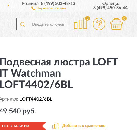
Розница:
8 (499) 302-48-13
Юрлица:
ИИ
ПОЛНЫЙ
АССОРТИ
8 (499) 450-86-44
Перезвоните мне
0
0
Подвесная люстра LOFT
IT Watchman
LOFT4402/6BL
Артикул:
LOFT4402/6BL
49 540 руб.
Добавить к сравнению
НЕТ В НАЛИЧИИ