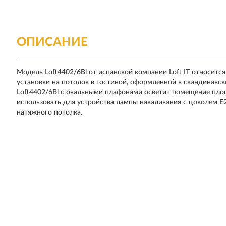
ОПИСАНИЕ
Модель Loft4402/6Bl от испанской компании Loft IT относитс
установки на потолок в гостиной, оформленной в скандинавск
Loft4402/6Bl с овальными плафонами осветит помещение площ
использовать для устройства лампы накаливания с цоколем 
натяжного потолка.