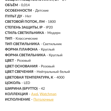
ОБЪЁМ
- 0,014
ОСОБЕННОСТИ
- Детские
ПУЛЬТ ДУ
- Нет
СВЕТОВОЙ ПОТОК, ЛМ
- 1800
СТЕПЕНЬ ЗАЩИТЫ, IP
- IP20
СТИЛЬ СВЕТИЛЬНИКА
- Модерн
ТИП
- Классические
ТИП СВЕТИЛЬНИКА
- Светильник
ФОРМА ПЛАФОНА
- Круглый
ФОРМА СВЕТИЛЬНИКА
- Круглый
ЦВЕТ
- Розовый
ЦВЕТ ОСНОВАНИЯ
- Розовый
ЦВЕТ СВЕЧЕНИЯ
- Нейтральный белый
ЦВЕТОВАЯ ТЕМПЕРАТУРА, K
- 4000
ЦОКОЛЬ
-
LED
ШИРИНА (БРУТТО)
- 42
КОЛЛЕКЦИЯ
-
Axel
Watchman
ИСПОЛНЕНИЕ
-
Потолочные