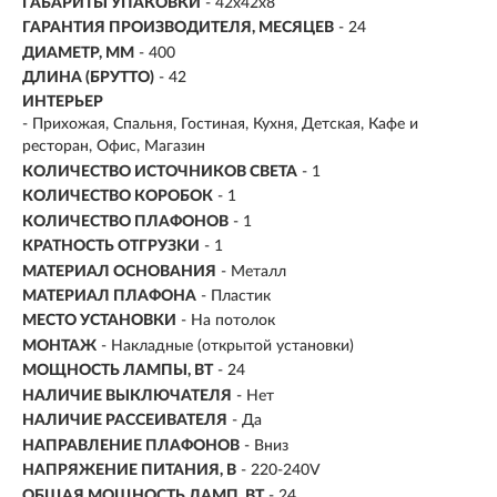
ГАБАРИТЫ УПАКОВКИ
- 42x42x8
ГАРАНТИЯ ПРОИЗВОДИТЕЛЯ, МЕСЯЦЕВ
- 24
ДИАМЕТР, ММ
- 400
ДЛИНА (БРУТТО)
- 42
ИНТЕРЬЕР
- Прихожая, Спальня, Гостиная, Кухня, Детская, Кафе и
ресторан, Офис, Магазин
КОЛИЧЕСТВО ИСТОЧНИКОВ СВЕТА
- 1
КОЛИЧЕСТВО КОРОБОК
- 1
КОЛИЧЕСТВО ПЛАФОНОВ
- 1
КРАТНОСТЬ ОТГРУЗКИ
- 1
МАТЕРИАЛ ОСНОВАНИЯ
- Металл
МАТЕРИАЛ ПЛАФОНА
- Пластик
МЕСТО УСТАНОВКИ
- На потолок
МОНТАЖ
-
Накладные (открытой установки)
МОЩНОСТЬ ЛАМПЫ, ВТ
- 24
НАЛИЧИЕ ВЫКЛЮЧАТЕЛЯ
- Нет
НАЛИЧИЕ РАССЕИВАТЕЛЯ
- Да
НАПРАВЛЕНИЕ ПЛАФОНОВ
- Вниз
НАПРЯЖЕНИЕ ПИТАНИЯ, В
- 220-240V
ОБЩАЯ МОЩНОСТЬ ЛАМП, ВТ
- 24