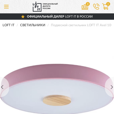
0
0
ОФИЦИАЛЬНЫЙ ДИЛЕР
LOFT IT В РОССИИ
LOFT IT
СВЕТИЛЬНИКИ
Подвесной светильник LOFT IT Axel 100