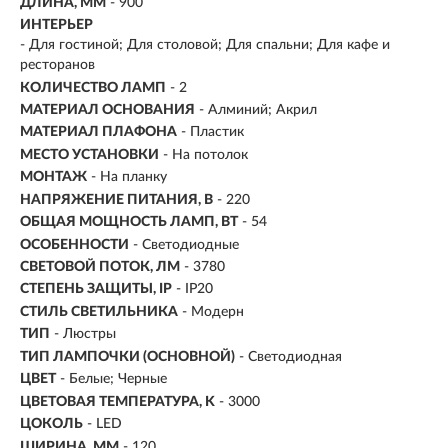
ДЛИНА, ММ
- 900
ИНТЕРЬЕР
- Для гостиной; Для столовой; Для спальни; Для кафе и
ресторанов
КОЛИЧЕСТВО ЛАМП
- 2
МАТЕРИАЛ ОСНОВАНИЯ
- Алминий; Акрил
МАТЕРИАЛ ПЛАФОНА
- Пластик
МЕСТО УСТАНОВКИ
- На потолок
МОНТАЖ
-
На планку
НАПРЯЖЕНИЕ ПИТАНИЯ, В
- 220
ОБЩАЯ МОЩНОСТЬ ЛАМП, ВТ
- 54
ОСОБЕННОСТИ
- Светодиодные
СВЕТОВОЙ ПОТОК, ЛМ
- 3780
СТЕПЕНЬ ЗАЩИТЫ, IP
- IP20
СТИЛЬ СВЕТИЛЬНИКА
- Модерн
ТИП
- Люстры
ТИП ЛАМПОЧКИ (ОСНОВНОЙ)
- Светодиодная
ЦВЕТ
- Белые; Черные
ЦВЕТОВАЯ ТЕМПЕРАТУРА, K
- 3000
ЦОКОЛЬ
-
LED
ШИРИНА, ММ
- 120