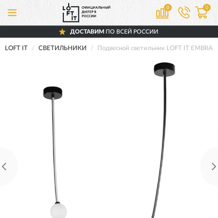
0
0
ДОСТАВИМ
ПО ВСЕЙ РОССИИ
LOFT IT
СВЕТИЛЬНИКИ
Подвесной светильник LOFT IT EMBRAC