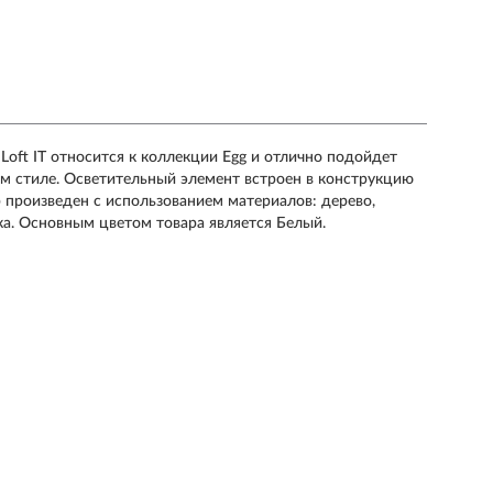
oft IT относится к коллекции Egg и отлично подойдет
ом стиле. Осветительный элемент встроен в конструкцию
 произведен с использованием материалов: дерево,
ка. Основным цветом товара является Белый.