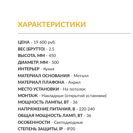
ХАРАКТЕРИСТИКИ
ЦЕНА
- 19 600 руб.
ВЕС (БРУТТО)
- 2.5
ВЫСОТА, ММ
- 450
ДИАМЕТР, ММ
- 500
ИНТЕРЬЕР
- Кухня
МАТЕРИАЛ ОСНОВАНИЯ
- Металл
МАТЕРИАЛ ПЛАФОНА
- Акрил
МЕСТО УСТАНОВКИ
- На потолок
МОНТАЖ
-
Накладные (открытой установки)
МОЩНОСТЬ ЛАМПЫ, ВТ
- 36
НАПРЯЖЕНИЕ ПИТАНИЯ, В
- 220-240
ОБЩАЯ МОЩНОСТЬ ЛАМП, ВТ
- 36
ОСОБЕННОСТИ
- Светодиодные
СТЕПЕНЬ ЗАЩИТЫ, IP
- IP20