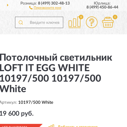
Розница:
8 (499) 302-48-13
Юрлица:
ДОСТАВИМ
ПО ВСЕЙ РОССИИ
8 (499) 450-86-44
Перезвоните мне
0
0
Потолочный светильник
LOFT IT EGG WHITE
10197/500 10197/500
White
Артикул:
10197/500 White
19 600 руб.