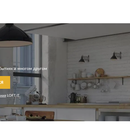
бытиях и многом другом
СЯ
ания
LOFT IT