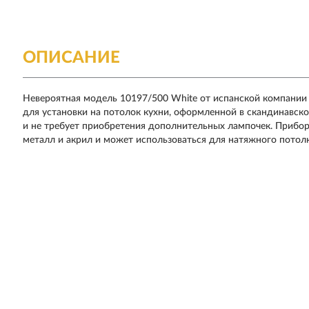
ОПИСАНИЕ
Невероятная модель 10197/500 White от испанской компании L
для установки на потолок кухни, оформленной в скандинавск
и не требует приобретения дополнительных лампочек. Прибор
металл и акрил и может использоваться для натяжного потол