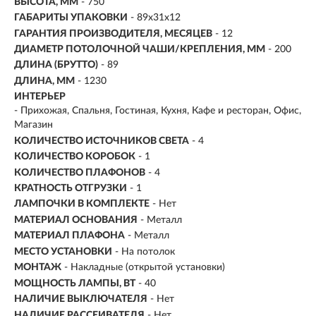
ВЫСОТА, ММ
- 750
ГАБАРИТЫ УПАКОВКИ
- 89x31x12
ГАРАНТИЯ ПРОИЗВОДИТЕЛЯ, МЕСЯЦЕВ
- 12
ДИАМЕТР ПОТОЛОЧНОЙ ЧАШИ/КРЕПЛЕНИЯ, ММ
- 200
ДЛИНА (БРУТТО)
- 89
ДЛИНА, ММ
- 1230
ИНТЕРЬЕР
- Прихожая, Спальня, Гостиная, Кухня, Кафе и ресторан, Офис,
Магазин
КОЛИЧЕСТВО ИСТОЧНИКОВ СВЕТА
- 4
КОЛИЧЕСТВО КОРОБОК
- 1
КОЛИЧЕСТВО ПЛАФОНОВ
- 4
КРАТНОСТЬ ОТГРУЗКИ
- 1
ЛАМПОЧКИ В КОМПЛЕКТЕ
- Нет
МАТЕРИАЛ ОСНОВАНИЯ
- Металл
МАТЕРИАЛ ПЛАФОНА
- Металл
МЕСТО УСТАНОВКИ
- На потолок
МОНТАЖ
-
Накладные (открытой установки)
МОЩНОСТЬ ЛАМПЫ, ВТ
- 40
НАЛИЧИЕ ВЫКЛЮЧАТЕЛЯ
- Нет
НАЛИЧИЕ РАССЕИВАТЕЛЯ
- Нет