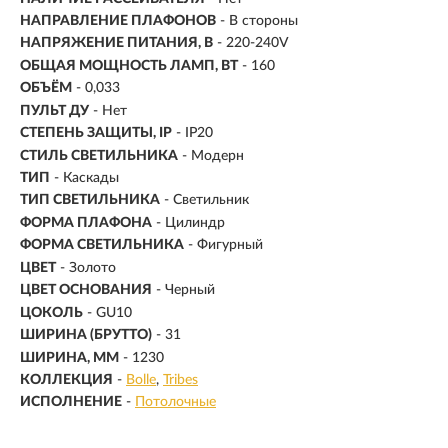
НАПРАВЛЕНИЕ ПЛАФОНОВ
- В стороны
НАПРЯЖЕНИЕ ПИТАНИЯ, В
- 220-240V
ОБЩАЯ МОЩНОСТЬ ЛАМП, ВТ
- 160
ОБЪЁМ
- 0,033
ПУЛЬТ ДУ
- Нет
СТЕПЕНЬ ЗАЩИТЫ, IP
- IP20
СТИЛЬ СВЕТИЛЬНИКА
- Модерн
ТИП
- Каскады
ТИП СВЕТИЛЬНИКА
- Светильник
ФОРМА ПЛАФОНА
- Цилиндр
ФОРМА СВЕТИЛЬНИКА
- Фигурный
ЦВЕТ
- Золото
ЦВЕТ ОСНОВАНИЯ
- Черный
ЦОКОЛЬ
-
GU10
ШИРИНА (БРУТТО)
- 31
ШИРИНА, ММ
- 1230
КОЛЛЕКЦИЯ
-
Bolle
Tribes
ИСПОЛНЕНИЕ
-
Потолочные