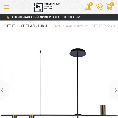
0
0
ЫЙ ДИЛЕР
LOFT IT В РОССИИ
ДОСТАВ
LOFT IT
СВЕТИЛЬНИКИ
Светильник на штанге LOFT IT Tribes 81